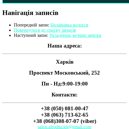
Навігація записів
Попередній запис
Біозавивка волосся
Повернутися до списку записів
Наступний запис
Укладення, вечірні зачіски
Наша адреса:
Харків
Проспект Московський, 252
Пн - Нд:
9:00-19:00
Контакти:
+38 (050) 081-00-47
+38 (063) 713-62-65
+38 (068)308-07-07 (viber)
salon.afrodita.kh@gmail.com