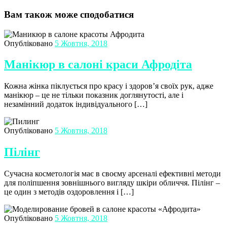
Вам також може сподобатися
Опубліковано
5 Жовтня, 2018
Манікюр в салоні краси Афродіта
Кожна жінка піклується про красу і здоров’я своїх рук, адже
манікюр – це не тільки показник доглянутості, але і
незамінний додаток індивідуального […]
Опубліковано
5 Жовтня, 2018
Пілінг
Сучасна косметологія має в своєму арсеналі ефективні методи
для поліпшення зовнішнього вигляду шкіри обличчя. Пілінг –
це один з методів оздоровлення і […]
Опубліковано
5 Жовтня, 2018