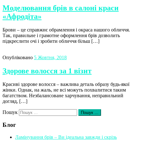
Моделювання брів в салоні краси
«Афродіта»
Брови – це справжнє обрамлення і окраса нашого обличчя.
Так, правильне і грамотне оформлення брів дозволить
підкреслити очі і зробити обличчя більш […]
Опубліковано
5 Жовтня, 2018
Здорове волосся за 1 візит
Красиві здорове волосся – важлива деталь образу будь-якої
жінки. Однак, на жаль, не всі можуть похвалитися таким
багатством. Незбалансоване харчування, неправильний
догляд, […]
Пошук
Пошук …
Блог
Ламінування брів – Ви ідеальна завжди і скрізь