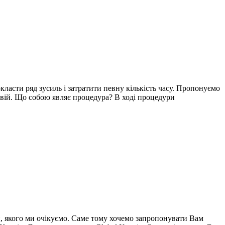
ласти ряд зусиль і затратити певну кількість часу. Пропонуємо
 вій. Що собою являє процедура? В ході процедури
й, якого ми очікуємо. Саме тому хочемо запропонувати Вам