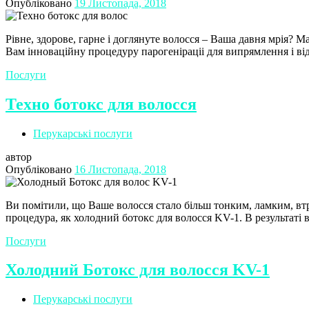
Опубліковано
19 Листопада, 2018
Рівне, здорове, гарне і доглянуте волосся – Ваша давня мрія? 
Вам інноваційну процедуру парогеніраціі для випрямлення і ві
Послуги
Техно ботокс для волосся
Перукарські послуги
автор
Опубліковано
16 Листопада, 2018
Ви помітили, що Ваше волосся стало більш тонким, ламким, вт
процедура, як холодний ботокс для волосся KV-1. В результаті 
Послуги
Холодний Ботокс для волосся KV-1
Перукарські послуги