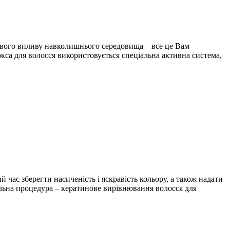
ливого впливу навколишнього середовища – все це Вам
кса для волосся використовується спеціальна активна система,
й час зберегти насиченість і яскравість кольору, а також надати
льна процедура – кератинове вирівнювання волосся для