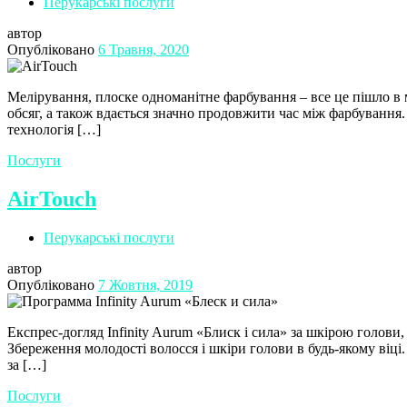
Перукарські послуги
автор
Опубліковано
6 Травня, 2020
Мелірування, плоске одноманітне фарбування – все це пішло в м
обсяг, а також вдається значно продовжити час між фарбування.
технологія […]
Послуги
AirTouch
Перукарські послуги
автор
Опубліковано
7 Жовтня, 2019
Експрес-догляд Infinity Aurum «Блиск і сила» за шкірою голови
Збереження молодості волосся і шкіри голови в будь-якому віц
за […]
Послуги