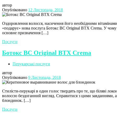
автор
Опубліковано
12 Листопада, 2018
Оздоровлення волосся, насичення його необхідними вітамінами 
«подарує» нова послуга Ботокс BC Original BTX Crema. У чому 
основне призначення […]
Послуги
Ботокс BC Original BTX Crema
Перукарські послуги
автор
Опубліковано
9 Листопада, 2018
Стилісти-перукарі в один голос твердять про те, що біляві локо
волоссю бездоганний вигляд. Справитися з цими завданнями, а
блондинок. […]
Послуги