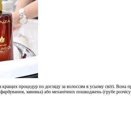
 з кращих процедур по догляду за волоссям в усьому світі. Вона
фарбування, завивка) або механічних пошкоджень (грубе розчісуван