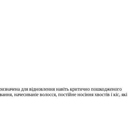
 призначена для відновлення навіть критично пошкодженого
ня, начесиваніе волосся, постійне носіння хвостів і кіс, які