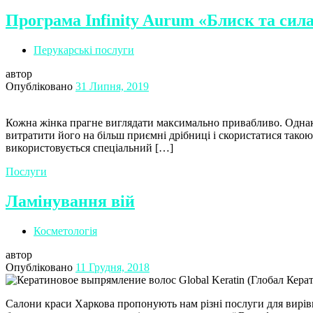
Програма Infinity Aurum «Блиск та сил
Перукарські послуги
автор
Опубліковано
31 Липня, 2019
Кожна жінка прагне виглядати максимально привабливо. Однак д
витратити його на більш приємні дрібниці і скористатися тако
використовується спеціальний […]
Послуги
Ламінування вій
Косметологія
автор
Опубліковано
11 Грудня, 2018
Салони краси Харкова пропонують нам різні послуги для вирів