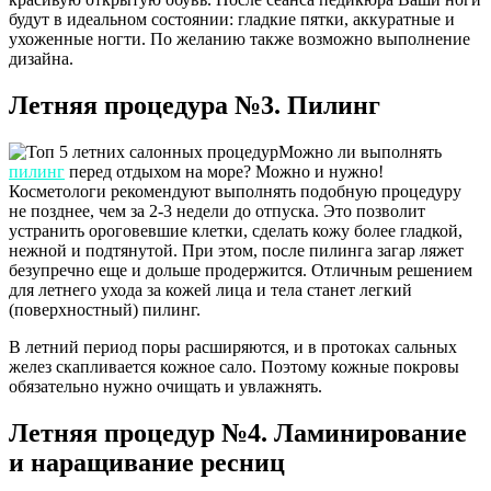
будут в идеальном состоянии: гладкие пятки, аккуратные и
ухоженные ногти. По желанию также возможно выполнение
дизайна.
Летняя процедура №3. Пилинг
Можно ли выполнять
пилинг
перед отдыхом на море? Можно и нужно!
Косметологи рекомендуют выполнять подобную процедуру
не позднее, чем за 2-3 недели до отпуска. Это позволит
устранить ороговевшие клетки, сделать кожу более гладкой,
нежной и подтянутой. При этом, после пилинга загар ляжет
безупречно еще и дольше продержится. Отличным решением
для летнего ухода за кожей лица и тела станет легкий
(поверхностный) пилинг.
В летний период поры расширяются, и в протоках сальных
желез скапливается кожное сало. Поэтому кожные покровы
обязательно нужно очищать и увлажнять.
Летняя процедур №4. Ламинирование
и наращивание ресниц