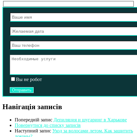
Вы не робот
Навігація записів
Попередній запис
Депиляция и шугаринг в Харькове
Повернутися до списку записів
Наступний запис
Уход за волосами летом. Как защитить
локоны?