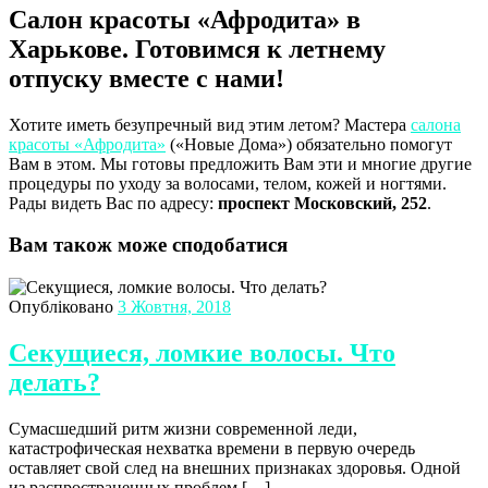
Салон красоты «Афродита» в
Харькове. Готовимся к летнему
отпуску вместе с нами!
Хотите иметь безупречный вид этим летом? Мастера
салона
красоты «Афродита»
(«Новые Дома») обязательно помогут
Вам в этом. Мы готовы предложить Вам эти и многие другие
процедуры по уходу за волосами, телом, кожей и ногтями.
Рады видеть Вас по адресу:
проспект Московский, 252
.
Вам також може сподобатися
Опубліковано
3 Жовтня, 2018
Секущиеся, ломкие волосы. Что
делать?
Сумасшедший ритм жизни современной леди,
катастрофическая нехватка времени в первую очередь
оставляет свой след на внешних признаках здоровья. Одной
из распространенных проблем […]