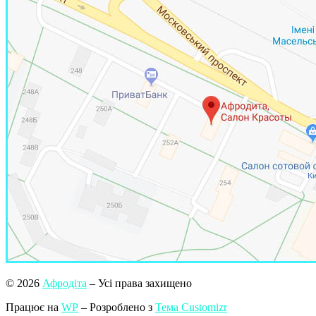
© 2026
Афродіта
– Усі права захищено
Працює на
WP
– Розроблено з
Тема Customizr