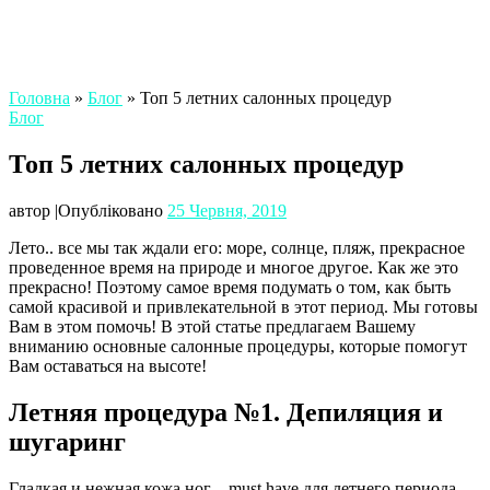
Головна
»
Блог
»
Топ 5 летних салонных процедур
Блог
Топ 5 летних салонных процедур
автор
|
Опубліковано
25 Червня, 2019
Лето.. все мы так ждали его: море, солнце, пляж, прекрасное
проведенное время на природе и многое другое. Как же это
прекрасно! Поэтому самое время подумать о том, как быть
самой красивой и привлекательной в этот период. Мы готовы
Вам в этом помочь! В этой статье предлагаем Вашему
вниманию основные салонные процедуры, которые помогут
Вам оставаться на высоте!
Летняя процедура №1. Депиляция и
шугаринг
Гладкая и нежная кожа ног – must have для летнего периода.