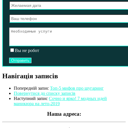
Вы не робот
Навігація записів
Попередній запис
Топ-5 мифов про шугаринг
Повернутися до списку записів
Наступний запис
Сочно и ярко! 7 модных идей
маникюра на лето-2019
Наша адреса: