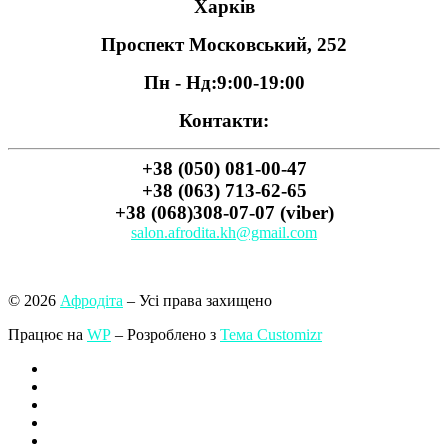
Харків
Проспект Московський, 252
Пн - Нд:
9:00-19:00
Контакти:
+38 (050) 081-00-47
+38 (063) 713-62-65
+38 (068)308-07-07 (viber)
salon.afrodita.kh@gmail.com
© 2026
Афродіта
– Усі права захищено
Працює на
WP
– Розроблено з
Тема Customizr