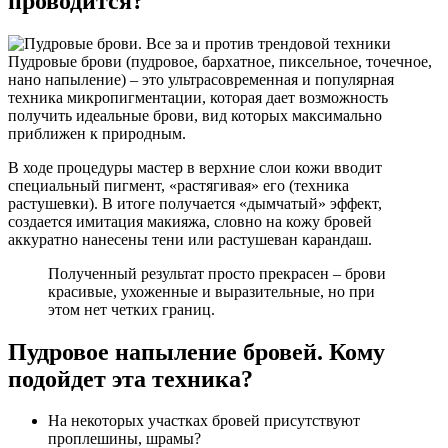
проводится?
Пудровые брови (пудровое, бархатное, пиксельное, точечное,
нано напыление) – это ультрасовременная и популярная
техника микропигментации, которая дает возможность
получить идеальные брови, вид которых максимально
приближен к природным.
В ходе процедуры мастер в верхние слои кожи вводит
специальный пигмент, «растягивая» его (техника
растушевки). В итоге получается «дымчатый» эффект,
создается имитация макияжа, словно на кожу бровей
аккуратно нанесены тени или растушеван карандаш.
Полученный результат просто прекрасен – брови
красивые, ухоженные и выразительные, но при
этом нет четких границ.
Пудровое напыление бровей. Кому
подойдет эта техника?
На некоторых участках бровей присутствуют
проплешины, шрамы?