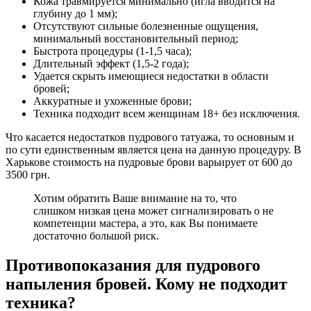
Кожа травмируется минимально (игла вводится на
глубину до 1 мм);
Отсутствуют сильные болезненные ощущения,
минимальный восстановительный период;
Быстрота процедуры (1-1,5 часа);
Длительный эффект (1,5-2 года);
Удается скрыть имеющиеся недостатки в области
бровей;
Аккуратные и ухоженные брови;
Техника подходит всем женщинам 18+ без исключения.
Что касается недостатков пудрового татуажа, то основным и
по сути единственным является цена на данную процедуру. В
Харькове стоимость на пудровые брови варьирует от 600 до
3500 грн.
Хотим обратить Ваше внимание на то, что
слишком низкая цена может сигнализировать о не
компетенции мастера, а это, как Вы понимаете
достаточно большой риск.
Противопоказания для пудрового
напыления бровей. Кому не подходит
техника?