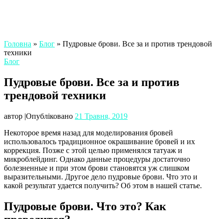
Головна
»
Блог
»
Пудровые брови. Все за и против трендовой
техники
Блог
Пудровые брови. Все за и против
трендовой техники
автор
|
Опубліковано
21 Травня, 2019
Некоторое время назад для моделирования бровей
использовалось традиционное окрашивание бровей и их
коррекция. Позже с этой целью применялся татуаж и
микроблейдинг. Однако данные процедуры достаточно
болезненные и при этом брови становятся уж слишком
выразительными. Другое дело пудровые брови. Что это и
какой результат удается получить? Об этом в нашей статье.
Пудровые брови. Что это? Как