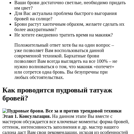
Ваши брови достаточно светлые, необходимо придать
им цвет?
Для Вас актуальна проблема быстрого выгорания
бровей на солнце?
Брови растут хаотичным образом, желаете сделать их
более аккуратными?
Не хотите ежедневно тратить время на макияж?
Положительный ответ хотя бы на один вопрос –
уже позволяет Вам воспользоваться данной
современной техникой. Бархатные брови
позволяют Вам всегда выглядеть на все 100% – не
нужно волноваться о том, что макияж «потечет»
или сотрется одна бровь. Вы безупречны при
любых обстоятельствах.
Как проводится пудровый татуаж
бровей?
Этап 1. Консультация.
На данном этапе Вы вместе с
мастером обсуждается все ключевые моменты: форма бровей,
оттенок, интенсивность заполнения и др. мастер нашего
салона даст Вам свои рекомендации, исходя из особенностей