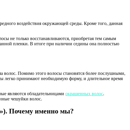
вредного воздействия окружающей среды. Кроме того, данная
лосы не только восстанавливаются, приобретая тем самым
ванной пленки. В итоге при наличии седины она полностью
 волос. Помимо этого волосы становятся более послушными,
осы легко принимают необходимую форму, и длительное время
торые являются обладательницами
окрашенных волос
.
енные чешуйки волос.
»). Почему именно мы?