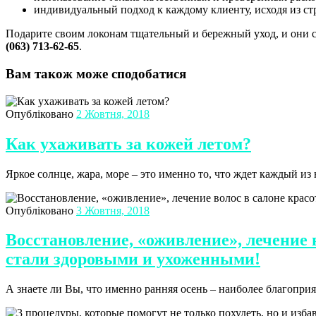
индивидуальный подход к каждому клиенту, исходя из ст
Подарите своим локонам тщательный и бережный уход, и они 
(063) 713-62-65
.
Вам також може сподобатися
Опубліковано
2 Жовтня, 2018
Как ухаживать за кожей летом?
Яркое солнце, жара, море – это именно то, что ждет каждый из
Опубліковано
3 Жовтня, 2018
Восстановление, «оживление», лечение
стали здоровыми и ухоженными!
А знаете ли Вы, что именно ранняя осень – наиболее благопр