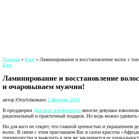
Головна
»
Блог
»
Ламинирование и восстановление волос с тон
Блог
Ламинирование и восстановление волос 
и очаровываем мужчин!
автор
|
Опубліковано
2 Жовтня, 2018
В преддверии
Дня всех влюбленных
многие девушки взволнова
рациональный и практичный подарок. Но ведь можно удивить 
Ни для кого не секрет, что главной ценностью и украшением 
волос. В связи с этим приглашаем Вас в салон красоты «Афро
преимущества и выяснить в чем же заключается ее уникальност