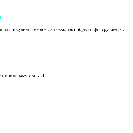
а
 для похудения не всегда позволяют обрести фигуру мечты.
 є й інші важливі […]