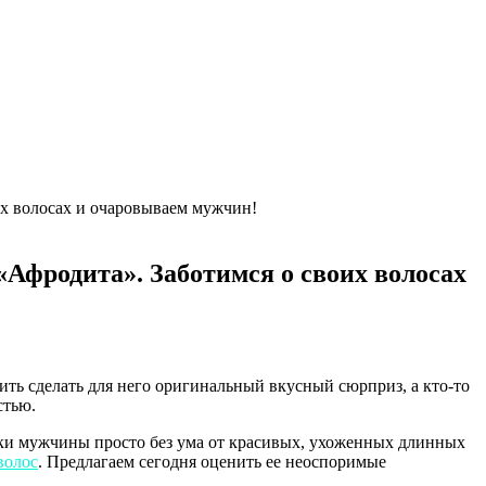
их волосах и очаровываем мужчин!
«Афродита». Заботимся о своих волосах
ть сделать для него оригинальный вкусный сюрприз, а кто-то
стью.
тики мужчины просто без ума от красивых, ухоженных длинных
волос
. Предлагаем сегодня оценить ее неоспоримые