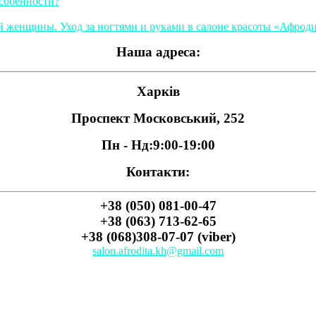
особенности?
ой женщины. Уход за ногтями и руками в салоне красоты «Афрод
Наша адреса:
Харків
Проспект Московський, 252
Пн - Нд:
9:00-19:00
Контакти:
+38 (050) 081-00-47
+38 (063) 713-62-65
+38 (068)308-07-07 (viber)
salon.afrodita.kh@gmail.com