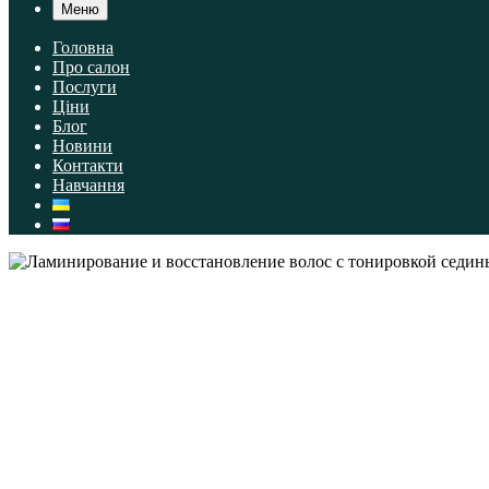
Меню
Головна
Про салон
Послуги
Ціни
Блог
Новини
Контакти
Навчання