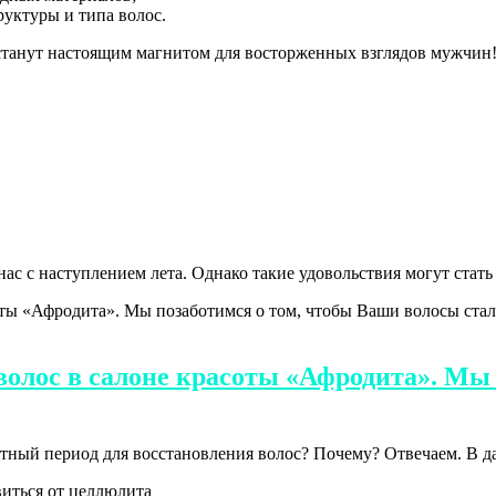
руктуры и типа волос.
станут настоящим магнитом для восторженных взглядов мужчин!
 нас с наступлением лета. Однако такие удовольствия могут стат
 волос в салоне красоты «Афродита». Мы
иятный период для восстановления волос? Почему? Отвечаем. В 