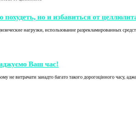
о похудеть, но и избавиться от целлюлит
изические нагрузки, использование разрекламированных средств
аджуємо Ваш час!
му не витрачати занадто багато такого дорогоцінного часу, адже