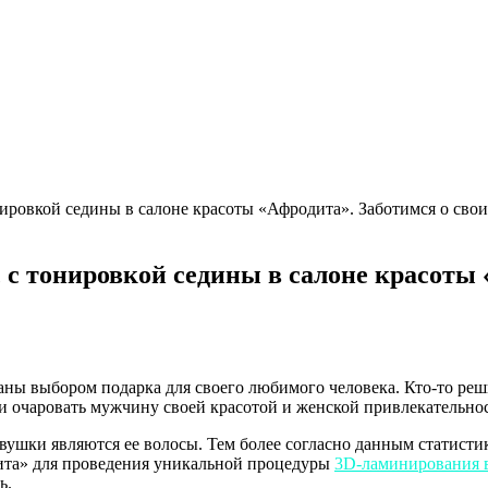
ировкой седины в салоне красоты «Афродита». Заботимся о сво
с тонировкой седины в салоне красоты 
ны выбором подарка для своего любимого человека. Кто-то реши
и очаровать мужчину своей красотой и женской привлекательно
девушки являются ее волосы. Тем более согласно данным статис
дита» для проведения уникальной процедуры
3D-ламинирования 
ь.