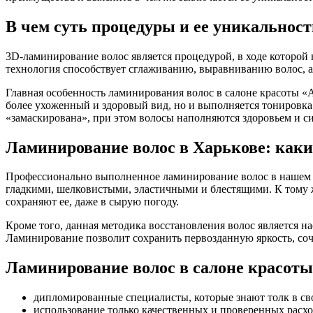
В чем суть процедуры и ее уникальност
3D-ламинирование волос является процедурой, в ходе которой 
технология способствует сглаживанию, выравниванию волос, а 
Главная особенность ламинирования волос в салоне красоты «А
более ухоженный и здоровый вид, но и выполняется тонировка
«замаскирована», при этом волосы наполняются здоровьем и с
Ламинирование волос в Харькове: каки
Профессионально выполненное ламинирование волос в нашем с
гладкими, шелковистыми, эластичными и блестящими. К тому ж
сохраняют ее, даже в сырую погоду.
Кроме того, данная методика восстановления волос является 
Ламинирование позволит сохранить первозданную яркость, соч
Ламинирование волос в салоне красоты
дипломированные специалисты, которые знают толк в сво
использование только качественных и проверенных расх