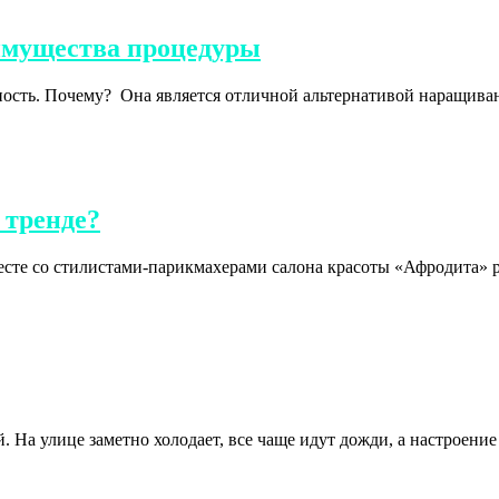
имущества процедуры
ость. Почему? Она является отличной альтернативой наращива
 тренде?
сте со стилистами-парикмахерами салона красоты «Афродита» ра
. На улице заметно холодает, все чаще идут дожди, а настроение