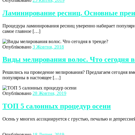
Опубліковано
25 Квітня, 2019
Ламинирование ресниц. Основные пре
Процедура ламинирования ресниц уверенно набирает популярн
самое главное […]
Опубліковано
3 Жовтня, 2018
Виды мелирования волос. Что сегодня в
Решились на проведение мелирования? Предлагаем сегодня вме
популярны в настоящее […]
Опубліковано
28 Жовтня, 2019
ТОП 5 салонных процедур осени
Осень у многих ассоциируется с грустью, печалью и депрессией
Опубліковано
18 Липня, 2019