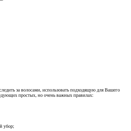
следить за волосами, использовать подходящую для Вашего
ледующих простых, но очень важных правилах:
й убор;