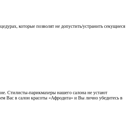
цедурах, которые позволят не допустить/устранить секущиеся
ение. Стилисты-парикмахеры нашего салона не устают
ем Вас в салон красоты «Афродита» и Вы лично убедитесь в