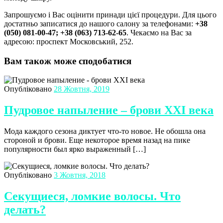
Запрошуємо і Вас оцінити принади цієї процедури. Для цього
достатньо записатися до нашого салону за телефонами:
+38
(050) 081-00-47; +38 (063) 713-62-65
. Чекаємо на Вас за
адресою: проспект Московський, 252.
Вам також може сподобатися
Опубліковано
28 Жовтня, 2019
Пудровое напыление – брови XXI века
Мода каждого сезона диктует что-то новое. Не обошла она
стороной и брови. Еще некоторое время назад на пике
популярности был ярко выраженный […]
Опубліковано
3 Жовтня, 2018
Секущиеся, ломкие волосы. Что
делать?