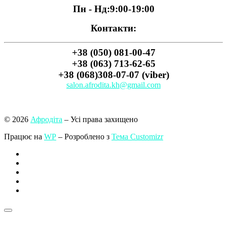
Пн - Нд:
9:00-19:00
Контакти:
+38 (050) 081-00-47
+38 (063) 713-62-65
+38 (068)308-07-07 (viber)
salon.afrodita.kh@gmail.com
© 2026
Афродіта
– Усі права захищено
Працює на
WP
– Розроблено з
Тема Customizr