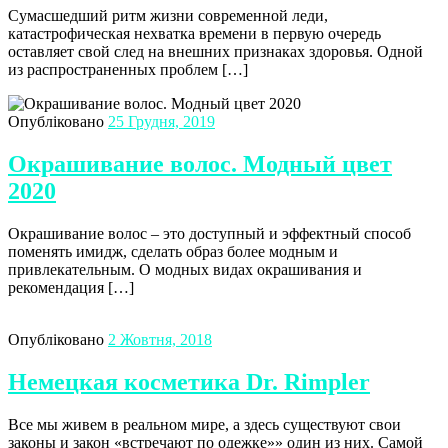
Сумасшедший ритм жизни современной леди,
катастрофическая нехватка времени в первую очередь
оставляет свой след на внешних признаках здоровья. Одной
из распространенных проблем […]
Опубліковано
25 Грудня, 2019
Окрашивание волос. Модный цвет
2020
Окрашивание волос – это доступный и эффектный способ
поменять имидж, сделать образ более модным и
привлекательным. О модных видах окрашивания и
рекомендация […]
Опубліковано
2 Жовтня, 2018
Немецкая косметика Dr. Rimpler
Все мы живем в реальном мире, а здесь существуют свои
законы и закон «встречают по одежке»» один из них. Самой