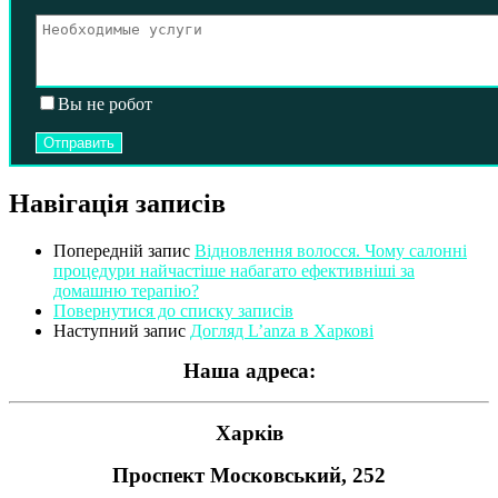
Вы не робот
Навігація записів
Попередній запис
Відновлення волосся. Чому салонні
процедури найчастіше набагато ефективніші за
домашню терапію?
Повернутися до списку записів
Наступний запис
Догляд L’anza в Харкові
Наша адреса:
Харків
Проспект Московський, 252