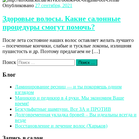
Опубликовано
27 сентября, 2021
Здоровые волосы. Какие салонные
процедуры смогут помочь?
После лета состояние наших волос оставляет желать лучшего
– посеченные кончики, слабые и тусклые локоны, излишняя
пушистость и др. Поэтому предлагаем не […]
Поиск
Поиск …
Блог
Ламинирование ресниц — и ты покоряешь одним
взглядом
Маникюр и педикюр в 4 руки. Мы экономим Ваше
время!
Безсульфатные шампуни. Все ЗА и ПРОТИВ
Долговременная укладка бровей – Вы идеальны всегда и
везде
Восстановление и лечение волос (Харьков)
Запись в салон