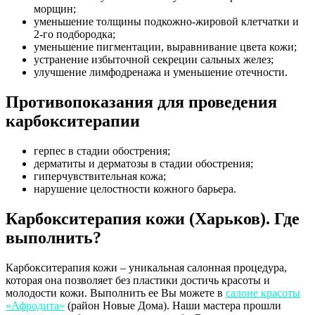
морщин;
уменьшение толщины подкожно-жировой клетчатки и
2-го подбородка;
уменьшение пигментации, выравнивание цвета кожи;
устранение избыточной секреции сальных желез;
улучшение лимфодренажа и уменьшение отечности.
Противопоказания для проведения
карбокситерапии
герпес в стадии обострения;
дерматиты и дерматозы в стадии обострения;
гиперчувствительная кожа;
нарушение целостности кожного барьера.
Карбокситерапия кожи (Харьков). Где
выполнить?
Карбокситерапия кожи – уникальная салонная процедура,
которая она позволяет без пластики достичь красоты и
молодости кожи. Выполнить ее Вы можете в
салоне красоты
«Афродита»
(район Новые Дома). Наши мастера прошли