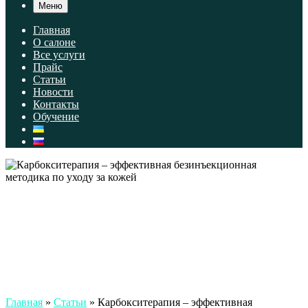
Меню
Главная
О салоне
Все услуги
Прайс
Статьи
Новости
Контакты
Обучение
Главная
»
Статьи
»
Карбокситерапия – эффективная