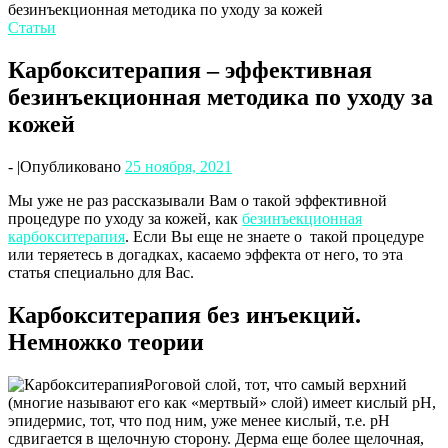
безинъекционная методика по уходу за кожей
Статьи
Карбокситерапия – эффективная
безинъекционная методика по уходу за
кожей
-
|
Опубликовано
25 ноября, 2021
Мы уже не раз рассказывали Вам о такой эффективной
процедуре по уходу за кожей, как
безинъекционная
карбокситерапия
. Если Вы еще не знаете о такой процедуре
или теряетесь в догадках, касаемо эффекта от него, то эта
статья специально для Вас.
Карбокситерапия без инъекций.
Немножко теории
Роговой слой, тот, что самый верхний
(многие называют его как «мертвый» слой) имеет кислый рН,
эпидермис, тот, что под ним, уже менее кислый, т.е. рН
сдвигается в щелочную сторону. Дерма еще более щелочная,