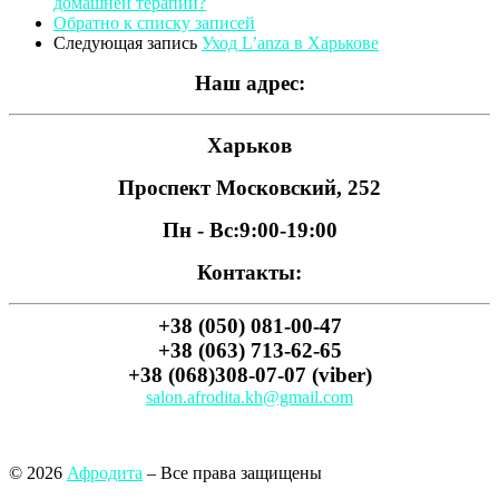
домашней терапии?
Обратно к списку записей
Следующая запись
Уход L’anza в Харькове
Наш адрес:
Харьков
Проспект Московский, 252
Пн - Вс:
9:00-19:00
Контакты:
+38 (050) 081-00-47
+38 (063) 713-62-65
+38 (068)308-07-07 (viber)
salon.afrodita.kh@gmail.com
© 2026
Афродита
– Все права защищены