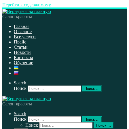
Перейти к содержимому
Салон красоты
Главная
О салоне
Все услуги
Прайс
Статьи
Новости
Контакты
Обучение
Search
Поиск
Поиск …
Салон красоты
Search
Поиск
Поиск …
Поиск
Поиск …