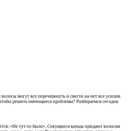
олосы могут все перечеркнуть и свести на нет все усилия.
, чтобы решить имеющиеся проблемы? Разбираемся сегодня.
ится: «Не тут-то было». Секущиеся концы придают волосам