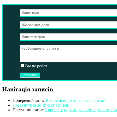
Вы не робот
Навігація записів
Попередній запис
Как не испортить волосы летом?
Повернутися до списку записів
Наступний запис
3 процедуры, которые помогут не только