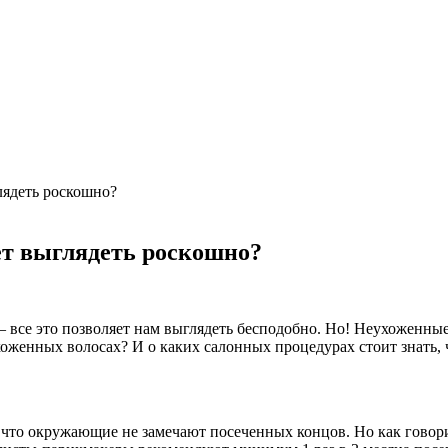
ядеть роскошно?
т выглядеть роскошно?
се это позволяет нам выглядеть бесподобно. Но! Неухоженные в
хоженных волосах? И о каких салонных процедурах стоит знать
 что окружающие не замечают посеченных концов. Но как говор