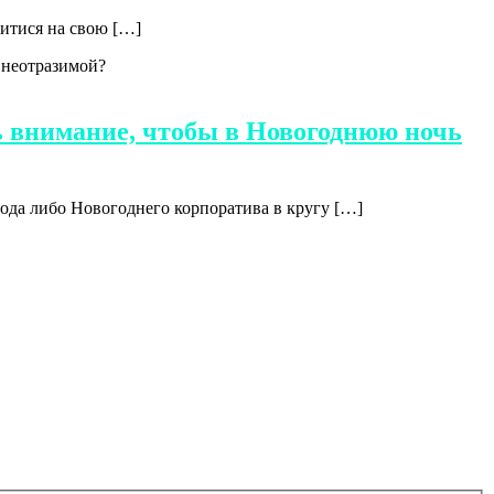
витися на свою […]
ь внимание, чтобы в Новогоднюю ночь
ода либо Новогоднего корпоратива в кругу […]