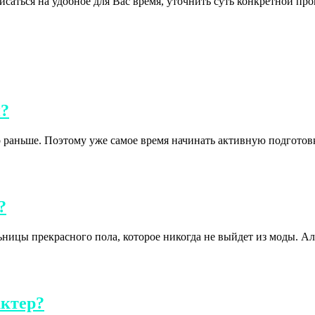
исаться на удобное для Вас время, уточнить суть конкретной п
и?
го раньше. Поэтому уже самое время начинать активную подготов
?
ницы прекрасного пола, которое никогда не выйдет из моды. Ал
актер?