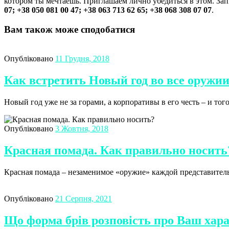
котором ты мечтаешь. Приглашаем лично убедиться в этом. Зап
07; +38 050 081 00 47; +38 063 713 62 65; +38 068 308 07 07
.
Вам також може сподобатися
Опубліковано
11 Грудня, 2018
Как встретить Новый год во все оружи
Новый год уже не за горами, а корпоративы в его честь – и то
Опубліковано
3 Жовтня, 2018
Красная помада. Как правильно носить
Красная помада – незаменимое «оружие» каждой представитель
Опубліковано
21 Серпня, 2021
Що форма брів розповість про Ваш хар