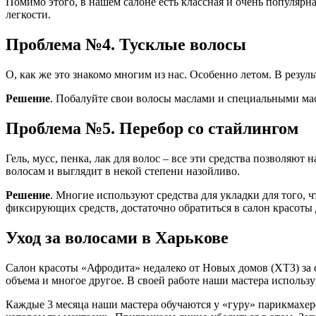
Помимо этого, в нашем салоне есть классная и очень популярн
легкости.
Проблема №4. Тусклые волосы
О, как же это знакомо многим из нас. Особенно летом. В резул
Решение
. Побалуйте свои волосы маслами и специальными ма
Проблема №5. Перебор со стайлингом
Гель, мусс, пенка, лак для волос – все эти средства позволяю
волосам и выглядит в некой степени назойливо.
Решение
. Многие используют средства для укладки для того, 
фиксирующих средств, достаточно обратиться в салон красот
Уход за волосами в Харькове
Салон красоты «Афродита» недалеко от Новых домов (ХТЗ) за
объема и многое другое. В своей работе наши мастера использ
Каждые 3 месяца наши мастера обучаются у «гуру» парикмахерс