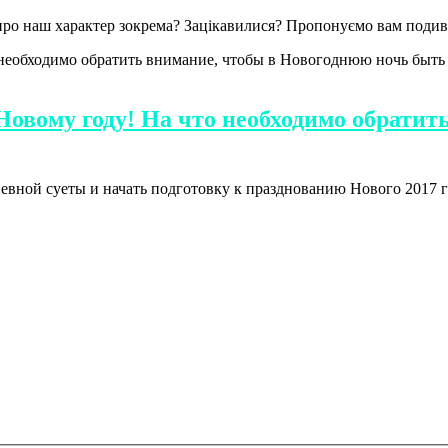
і про наш характер зокрема? Зацікавилися? Пропонуємо вам поди
Новому году! На что необходимо обратит
вной суеты и начать подготовку к празднованию Нового 2017 г