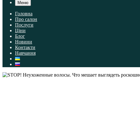
Меню
Головна
Про салон
Послуги
Ціни
Блог
Новини
Контакти
Навчання