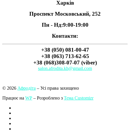
Харків
Проспект Московський, 252
Пн - Нд:
9:00-19:00
Контакти:
+38 (050) 081-00-47
+38 (063) 713-62-65
+38 (068)308-07-07 (viber)
salon.afrodita.kh@gmail.com
© 2026
Афродіта
– Усі права захищено
Працює на
WP
– Розроблено з
Тема Customizr