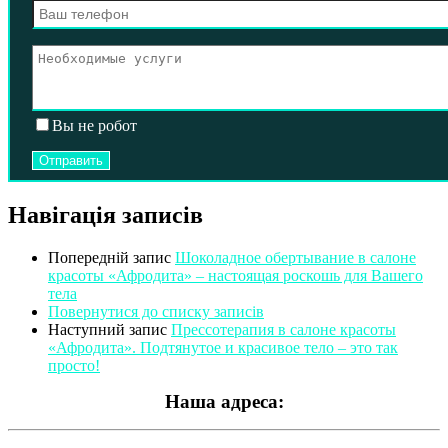
Вы не робот
Навігація записів
Попередній запис
Шоколадное обертывание в салоне
красоты «Афродита» – настоящая роскошь для Вашего
тела
Повернутися до списку записів
Наступний запис
Прессотерапия в салоне красоты
«Афродита». Подтянутое и красивое тело – это так
просто!
Наша адреса: