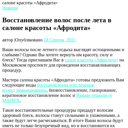
салоне красоты «Афродита»
Новини
Восстановление волос после лета в
салоне красоты «Афродита»
автор
|
Опубліковано
18 Серпня, 2015
Ваши волосы после летнего отдыха выглядят истощенными и
слабыми? Однако Вы хотите вернуть им красоту, силу и
блеск? Тогда приглашаем Вас в
салон красоты «Афродита»
на
Московском проспекте для проведения восстанавливающих
процедур.
Мастера салона красоты «Афродита» готовы предложить Вам
следующие виды
восстановления или лечения
волос
:
ламинирование
, биовосстановление, глазирование,
кератиновое восстановление волос и
Biolage терапия от
MATRIX
.
Такие восстановительные процедуры придадут волосам
здоровый блеск, волосы станут сильными и ухоженными, а
также будут легче расчесываться. В итоге Ваши волосы будут
иметь не только безупречный вид, но и восстановится их