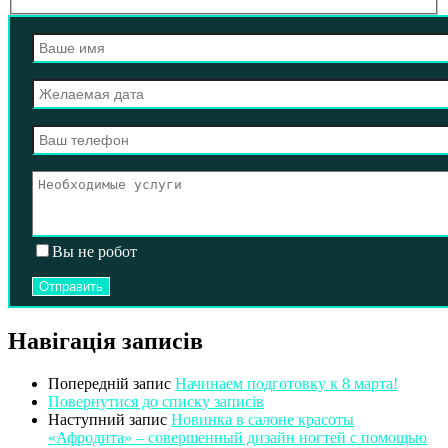
Вы не робот
Навігація записів
Попередній запис
Начинаем подготовку к 8 марта!
Повернутися до списку записів
Наступний запис
Новинка в салоне красоты
«Афродита» – совершенный дизайн ногтей с помощью