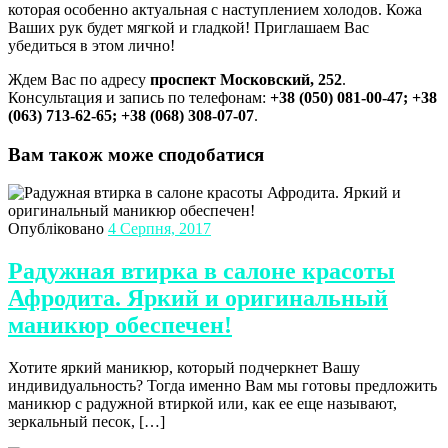
которая особенно актуальная с наступлением холодов. Кожа
Ваших рук будет мягкой и гладкой! Приглашаем Вас
убедиться в этом лично!
Ждем Вас по адресу
проспект Московский, 252
.
Консультация и запись по телефонам:
+38 (050) 081-00-47; +38
(063) 713-62-65; +38 (068) 308-07-07
.
Вам також може сподобатися
Опубліковано
4 Серпня, 2017
Радужная втирка в салоне красоты
Афродита. Яркий и оригинальный
маникюр обеспечен!
Хотите яркий маникюр, который подчеркнет Вашу
индивидуальность? Тогда именно Вам мы готовы предложить
маникюр с радужной втиркой или, как ее еще называют,
зеркальный песок, […]