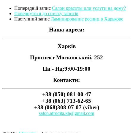
Попередній запис
Салон красоты или услуги на дому?
Повернутися до списку записів
Наступний запис
Ламинирование ресниц в Харькове
Наша адреса:
Харків
Проспект Московський, 252
Пн - Нд:
9:00-19:00
Контакти:
+38 (050) 081-00-47
+38 (063) 713-62-65
+38 (068)308-07-07 (viber)
salon.afrodita.kh@gmail.com