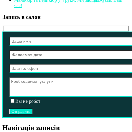
Манікюр та педикюр у 4 руки. Ми заощаджуємо Ваш
час!
Запись в салон
Вы не робот
Навігація записів