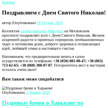
Новини
Поздравляем с Днем Святого Николая!
автор
|
Опубліковано
19 Грудня, 2018
Коллектив
салона красоты Афродита
на Московском
проспекте поздравляет всех с Днем Святого Николая. Желаем
искренней радости и приятных сюрпризов, необыкновенных
чудес и оптимизма души, доброго здоровья и потрясающих
идей, любящей семьи и настоящего счастья.
Напоминаем, что предварительная запись в салон
осуществляется по телефонам:
+38 (050) 081-00-47; +38 (063)
713-62-65; +38 (068) 308-07-07
. Поторопитесь мест к мастерам
осталось очень мало!
Вам також може сподобатися
Опубліковано
2 Травня, 2019
Пудровые брови в Харькове по