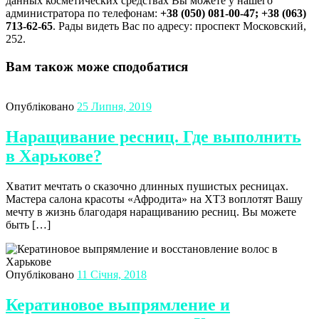
данных косметических средствах Вы можете у нашего
администратора по телефонам:
+38 (050) 081-00-47; +38 (063)
713-62-65
. Рады видеть Вас по адресу: проспект Московский,
252.
Вам також може сподобатися
Опубліковано
25 Липня, 2019
Наращивание ресниц. Где выполнить
в Харькове?
Хватит мечтать о сказочно длинных пушистых ресницах.
Мастера салона красоты «Афродита» на ХТЗ воплотят Вашу
мечту в жизнь благодаря наращиванию ресниц. Вы можете
быть […]
Опубліковано
11 Січня, 2018
Кератиновое выпрямление и