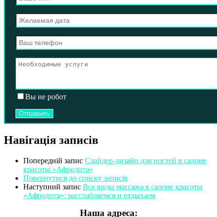
Вы не робот
Навігація записів
Попередній запис
Слайдер-дизайн для ногтей в салоне
красоты «Афродита»
Повернутися до списку записів
Наступний запис
Все виды массажа в салоне красоты
«Афродита»: расслабляемся и отдыхаем
Наша адреса: