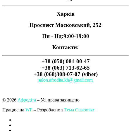
Харків
Проспект Московський, 252
Пн - Нд:
9:00-19:00
Контакти:
+38 (050) 081-00-47
+38 (063) 713-62-65
+38 (068)308-07-07 (viber)
salon.afrodita.kh@gmail.com
© 2026
Афродіта
– Усі права захищено
Працює на
WP
– Розроблено з
Тема Customizr