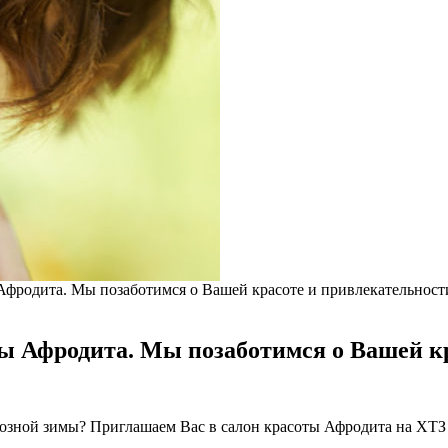
 Афродита. Мы позаботимся о Вашей красоте и привлекательност
оты Афродита. Мы позаботимся о Вашей к
розной зимы? Приглашаем Вас в салон красоты Афродита на ХТЗ 