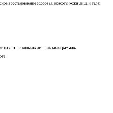
ое восстановление здоровья, красоты кожи лица и тела:
виться от нескольких лишних килограммов.
оте!