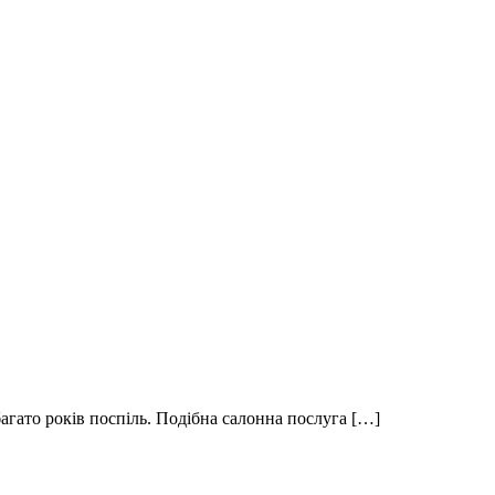
багато років поспіль. Подібна салонна послуга […]