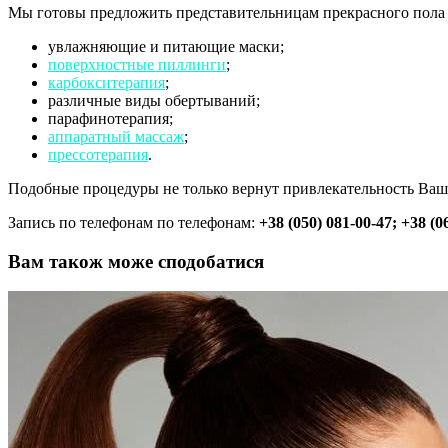
Мы готовы предложить представительницам прекрасного пола р
увлажняющие и питающие маски;
поверхностные пиллинги
;
карбокситерапия
;
различные виды обертываний;
парафинотерапия;
аппаратный массаж
;
прессотерапия
.
Подобные процедуры не только вернут привлекательность Ваше
Запись по телефонам по телефонам:
+38 (050) 081-00-47; +38 (0
Вам також може сподобатися