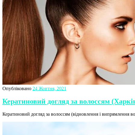
Опубліковано
24 Жовтня, 2021
Кератиновий догляд за волоссям (Харкі
Кератиновий догляд за волоссям (відновлення і випрямлення вол