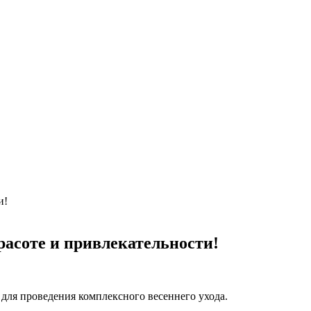
и!
расоте и привлекательности!
для проведения комплексного весеннего ухода.