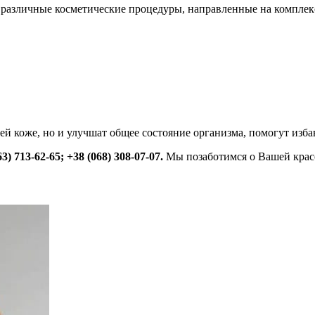
азличные косметические процедуры, направленные на комплексн
й коже, но и улучшат общее состояние организма, помогут изба
63) 713-62-65; +38 (068) 308-07-07.
Мы позаботимся о Вашей крас