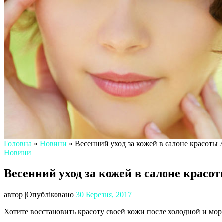
Головна
»
Новини
»
Весенний уход за кожей в салоне красоты
Новини
Весенний уход за кожей в салоне крас
автор
|
Опубліковано
30 Березня, 2017
Хотите восстановить красоту своей кожи после холодной и мо