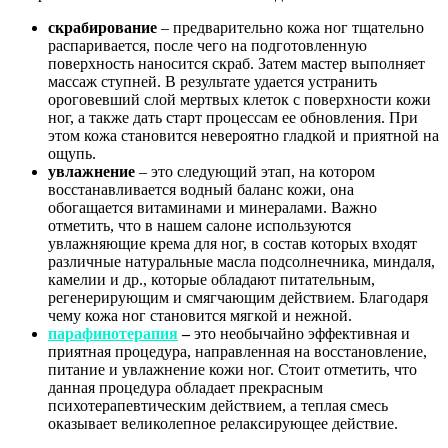
скрабирование
– предварительно кожа ног тщательно
распаривается, после чего на подготовленную
поверхность наносится скраб. Затем мастер выполняет
массаж ступней. В результате удается устранить
ороговевший слой мертвых клеток с поверхности кожи
ног, а также дать старт процессам ее обновления. При
этом кожа становится невероятно гладкой и приятной на
ощупь.
увлажнение
– это следующий этап, на котором
восстанавливается водный баланс кожи, она
обогащается витаминами и минералами. Важно
отметить, что в нашем салоне используются
увлажняющие крема для ног, в состав которых входят
различные натуральные масла подсолнечника, миндаля,
камелии и др., которые обладают питательным,
регенерирующим и смягчающим действием. Благодаря
чему кожа ног становится мягкой и нежной.
парафинотерапия
–
это необычайно эффективная и
приятная процедура, направленная на восстановление,
питание и увлажнение кожи ног. Стоит отметить, что
данная процедура обладает прекрасным
психотерапевтическим действием, а теплая смесь
оказывает великолепное релаксирующее действие.