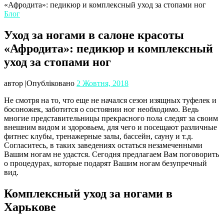
«Афродита»: педикюр и комплексный уход за стопами ног
Блог
Уход за ногами в салоне красоты
«Афродита»: педикюр и комплексный
уход за стопами ног
автор
|
Опубліковано
2 Жовтня, 2018
Не смотря на то, что еще не начался сезон изящных туфелек и
босоножек, заботится о состоянии ног необходимо. Ведь
многие представительницы прекрасного пола следят за своим
внешним видом и здоровьем, для чего и посещают различные
фитнес клубы, тренажерные залы, бассейн, сауну и т.д.
Согласитесь, в таких заведениях остаться незамеченными
Вашим ногам не удастся. Сегодня предлагаем Вам поговорить
о процедурах, которые подарят Вашим ногам безупречный
вид.
Комплексный уход за ногами в
Харькове