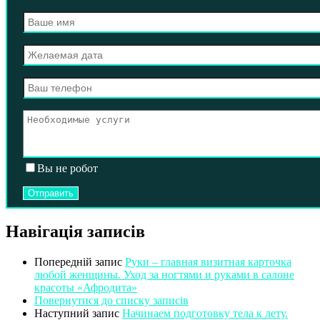
Вы не робот
Навігація записів
Попередній запис
Руки – главная визитная карточка
любой женщины. Уход за ногтями и руками в салоне
красоты «Афродита»
Повернутися до списку записів
Наступний запис
Начинаем подготовку тела к лету.