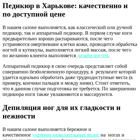
Педикюр в Харькове: качественно и
по доступной цене
В нашем салоне выполняется, как классический или ручной
педикюр, так и аппаратный педикюр. В первом случае ноги
предварительно хорошо распариваются, после чего
устраняются омертвевшие клетки кожи, проводится обработка
ногтей и кутикулы, выполняется легкий массаж, после чего
по желанию клиента выполняется
дизайн ногтей
.
Аппаратный педикюр в свою очередь представляет собой
совершенно безболезненную процедуру, в результате которой
удается идеально обработать даже труднодоступные места (к
примеру, кончики пальцев и между ними). Стоит отметить,
что в данном случае подготовка не требуется. По завершению
педикюра ноги также увлажняются и массируются.
Депиляция ног для их гладкости и
нежности
В нашем салоне выполняется бережное и
качественное
удаление нежелательных волос
на ногах и