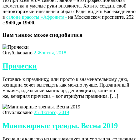
Но при всем этом самое главное – это профессиональная
косметика и умелые руки визажиста. Хотите создать свой
неповторимый идеальный образ? Рады видеть Вас ежедневно
в
салоне красоты «Афродита»
на Московском проспекте, 252
с
9:00 до 19:00
.
Вам також може сподобатися
Опубліковано
2 Жовтня, 2018
Прически
Готовясь к празднику, или просто к знаменательному дню,
женщина хочет выглядеть как можно лучше. Праздничный
макияж, идеальный маникюр, депиляция и, конечно
же, вечерняя прическа – вот атрибуты праздника. […]
Опубліковано
25 Лютого, 2019
Маникюрные тренды. Весна 2019
Весна для каждого из нас знаменует приход тепла, солнечных