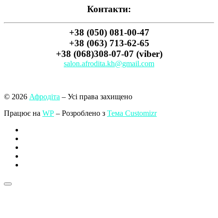
Контакти:
+38 (050) 081-00-47
+38 (063) 713-62-65
+38 (068)308-07-07 (viber)
salon.afrodita.kh@gmail.com
© 2026
Афродіта
– Усі права захищено
Працює на
WP
– Розроблено з
Тема Customizr