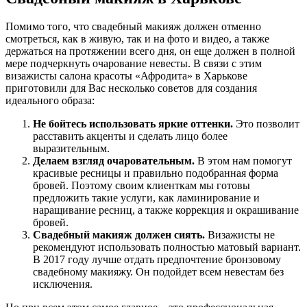
Помимо того, что свадебный макияж должен отменно
смотреться, как в живую, так и на фото и видео, а также
держаться на протяжении всего дня, он еще должен в полной
мере подчеркнуть очарование невесты. В связи с этим
визажисты салона красоты «Афродита» в Харькове
приготовили для Вас несколько советов для создания
идеального образа:
Не бойтесь использовать яркие оттенки.
Это позволит
расставить акценты и сделать лицо более
выразительным.
Делаем взгляд очаровательным.
В этом нам помогут
красивые ресницы и правильно подобранная форма
бровей. Поэтому своим клиенткам мы готовы
предложить такие услуги, как ламинирование и
наращивание ресниц, а также коррекция и окрашивание
бровей.
Свадебный макияж должен сиять.
Визажисты не
рекомендуют использовать полностью матовый вариант.
В 2017 году лучше отдать предпочтение бронзовому
свадебному макияжу. Он подойдет всем невестам без
исключения.