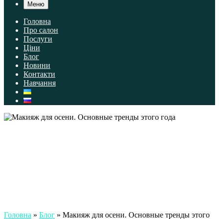
Меню
Головна
Про салон
Послуги
Ціни
Блог
Новини
Контакти
Навчання
Головна
»
Блог
»
Макияж для осени. Основные тренды этого