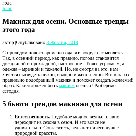
года
Блог
Макияж для осени. Основные тренды
этого года
автор
|
Опубліковано
3 Жовтня, 2018
С приходом нового времени года все вокруг нас меняется.
Так, в осенний период, как правило, погода становится
дождливой и прохладной, настроение – более угрюмым, а
одежда – мрачной и тяжелой. Но, не смотря на это, нам
хочется выглядеть нежно, изящно и женственно. Вот как раз
правильно подобранный макияж и поможет создать желаемый
образ. Каким должен быть
макияж
осенью? Разберемся
сегодня.
5 бьюти трендов макияжа для осени
Естественность.
Подобное модное веянье плавно
переходит из сезона в сезон. И это вовсе не
удивительно. Согласитесь, ведь нет ничего лучше
природной красоты.