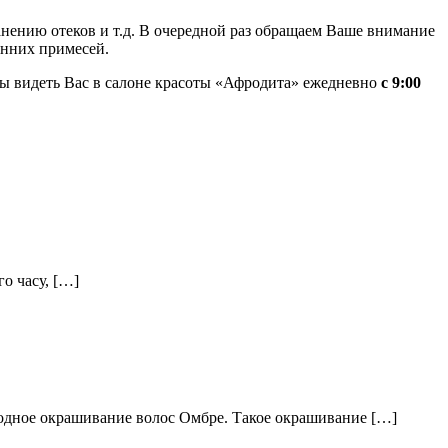
нению отеков и т.д. В очередной раз обращаем Ваше внимание
онних примесей.
ады видеть Вас в салоне красоты «Афродита» ежедневно
с 9:00
о часу, […]
модное окрашивание волос Омбре. Такое окрашивание […]