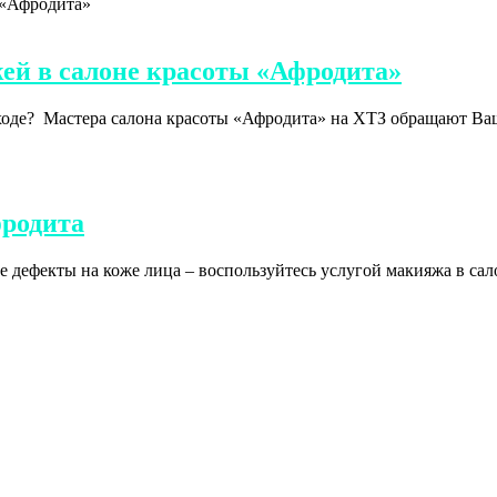
ей в салоне красоты «Афродита»
уходе? Мастера салона красоты «Афродита» на ХТЗ обращают Ва
фродита
 дефекты на коже лица – воспользуйтесь услугой макияжа в са