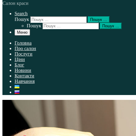
Салон краси
Search
Пошук
Пошук …
Пошук
Пошук …
Меню
Головна
Про салон
Послуги
Ціни
Блог
Новини
Контакти
Навчання