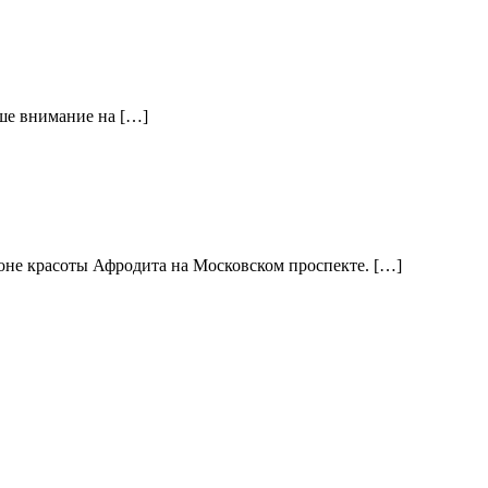
ше внимание на […]
лоне красоты Афродита на Московском проспекте. […]