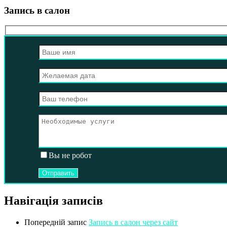
Запись в салон
Вы не робот
Навігація записів
Попередній запис
Запись в салон через сайт