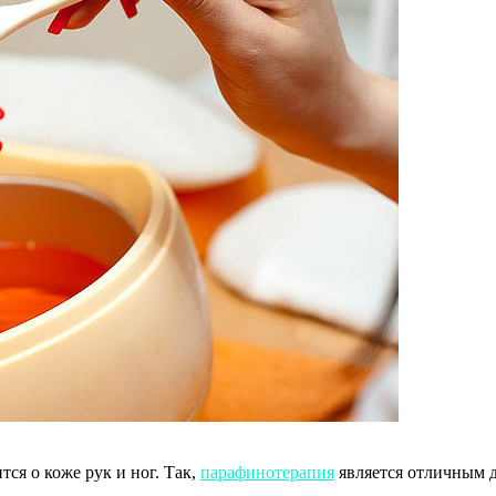
ся о коже рук и ног. Так,
парафинотерапия
является отличным д