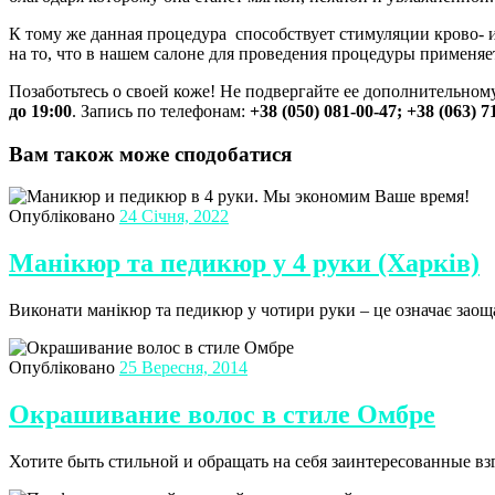
К тому же данная процедура способствует стимуляции крово- 
на то, что в нашем салоне для проведения процедуры применя
Позаботьтесь о своей коже! Не подвергайте ее дополнительном
до 19:00
. Запись по телефонам:
+38 (050) 081-00-47; +38 (063) 7
Вам також може сподобатися
Опубліковано
24 Січня, 2022
Манікюр та педикюр у 4 руки (Харків)
Виконати манікюр та педикюр у чотири руки – це означає заоща
Опубліковано
25 Вересня, 2014
Окрашивание волос в стиле Омбре
Хотите быть стильной и обращать на себя заинтересованные 