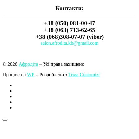
Контакти:
+38 (050) 081-00-47
+38 (063) 713-62-65
+38 (068)308-07-07 (viber)
salon.afrodita.kh@gmail.com
© 2026
Афродіта
– Усі права захищено
Працює на
WP
– Розроблено з
Тема Customizr