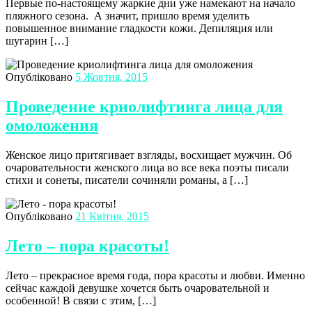
Первые по-настоящему жаркие дни уже намекают на начало
пляжного сезона. А значит, пришло время уделить
повышенное внимание гладкости кожи. Депиляция или
шугарин […]
Опубліковано
5 Жовтня, 2015
Проведение криолифтинга лица для
омоложения
Женское лицо притягивает взгляды, восхищает мужчин. Об
очаровательности женского лица во все века поэты писали
стихи и сонеты, писатели сочиняли романы, а […]
Опубліковано
21 Квітня, 2015
Лето – пора красоты!
Лето – прекрасное время года, пора красоты и любви. Именно
сейчас каждой девушке хочется быть очаровательной и
особенной! В связи с этим, […]