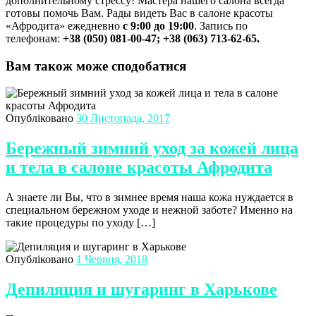
дополнительному стрессу! Мастера нашего салона всегда
готовы помочь Вам. Рады видеть Вас в салоне красоты
«Афродита» ежедневно
с 9:00 до 19:00
. Запись по
телефонам:
+38 (050) 081-00-47; +38 (063) 713-62-65.
Вам також може сподобатися
Опубліковано
30 Листопада, 2017
Бережный зимний уход за кожей лица
и тела в салоне красоты Афродита
А знаете ли Вы, что в зимнее время наша кожа нуждается в
специальном бережном уходе и нежной заботе? Именно на
такие процедуры по уходу […]
Опубліковано
1 Червня, 2018
Депиляция и шугаринг в Харькове