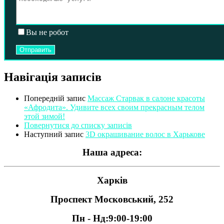
Вы не робот
Навігація записів
Попередній запис
Массаж Старвак в салоне красоты
«Афродита». Удивите всех своим прекрасным телом
этой зимой!
Повернутися до списку записів
Наступний запис
3D окрашивание волос в Харькове
Наша адреса:
Харків
Проспект Московський, 252
Пн - Нд:
9:00-19:00