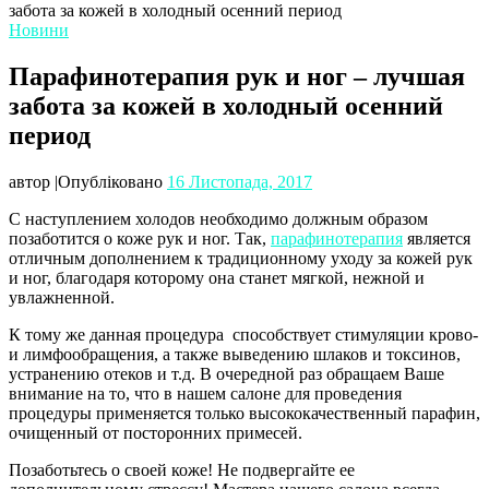
забота за кожей в холодный осенний период
Новини
Парафинотерапия рук и ног – лучшая
забота за кожей в холодный осенний
период
автор
|
Опубліковано
16 Листопада, 2017
С наступлением холодов необходимо должным образом
позаботится о коже рук и ног. Так,
парафинотерапия
является
отличным дополнением к традиционному уходу за кожей рук
и ног, благодаря которому она станет мягкой, нежной и
увлажненной.
К тому же данная процедура способствует стимуляции крово-
и лимфообращения, а также выведению шлаков и токсинов,
устранению отеков и т.д. В очередной раз обращаем Ваше
внимание на то, что в нашем салоне для проведения
процедуры применяется только высококачественный парафин,
очищенный от посторонних примесей.
Позаботьтесь о своей коже! Не подвергайте ее