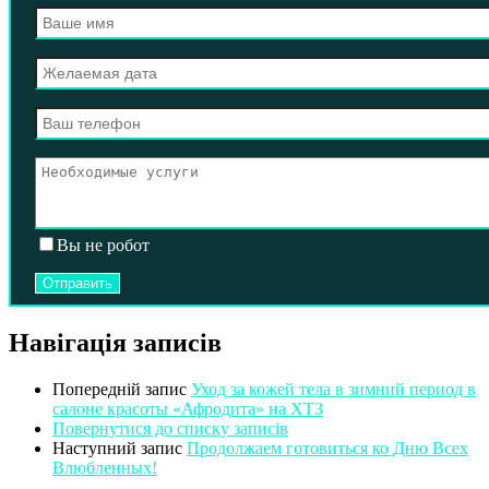
Вы не робот
Навігація записів
Попередній запис
Уход за кожей тела в зимний период в
салоне красоты «Афродита» на ХТЗ
Повернутися до списку записів
Наступний запис
Продолжаем готовиться ко Дню Всех
Влюбленных!