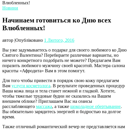
Влюбленных!
Новини
Начинаем готовиться ко Дню всех
Влюбленных!
автор
|
Опубліковано
1 Лютого, 2016
Вы уже задумываетесь о подарке для своего любимого ко Дню
Святого Валентина? Перебираете различные варианты, но
ничего конкретного подобрать не можете? Предлагаем Вам
поразить любимого мужчину своей красотой. Мастера салона
красоты «Афродита» Вам в этом помогут.
Для того чтобы привести в порядок свою кожу предлагаем
Вам
услуги косметолога
. В результате проведенных процедур
Ваша кожа лица и тела станет нежной и гладкой. Хотите,
чтобы тяжелые трудовые будни не сказались на Вашем
внешнем облике? Приглашаем Вас на сеансы
расслабляющего
массажа
, а также
шоколадное обертывание
.
Вы обязательно зарядитесь энергией и бодростью на долгое
время.
Также отличный романтический вечер не представляется нам