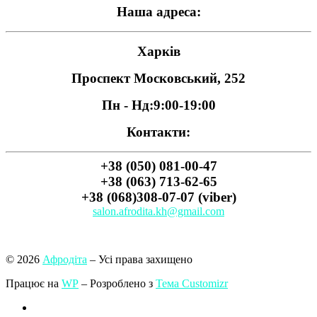
Наша адреса:
Харків
Проспект Московський, 252
Пн - Нд:
9:00-19:00
Контакти:
+38 (050) 081-00-47
+38 (063) 713-62-65
+38 (068)308-07-07 (viber)
salon.afrodita.kh@gmail.com
© 2026
Афродіта
– Усі права захищено
Працює на
WP
– Розроблено з
Тема Customizr