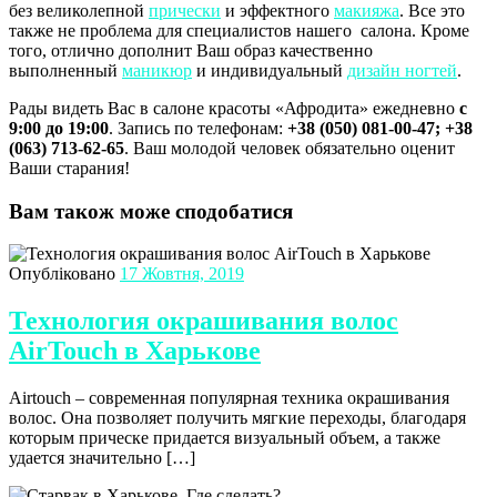
без великолепной
прически
и эффектного
макияжа
. Все это
также не проблема для специалистов нашего салона. Кроме
того, отлично дополнит Ваш образ качественно
выполненный
маникюр
и индивидуальный
дизайн ногтей
.
Рады видеть Вас в салоне красоты «Афродита» ежедневно
с
9:00 до 19:00
. Запись по телефонам:
+38 (050) 081-00-47; +38
(063) 713-62-65
. Ваш молодой человек обязательно оценит
Ваши старания!
Вам також може сподобатися
Опубліковано
17 Жовтня, 2019
Технология окрашивания волос
AirTouch в Харькове
Airtouch – современная популярная техника окрашивания
волос. Она позволяет получить мягкие переходы, благодаря
которым прическе придается визуальный объем, а также
удается значительно […]