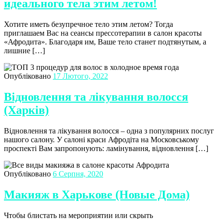
идеального тела этим летом!
Хотите иметь безупречное тело этим летом? Тогда
приглашаем Вас на сеансы прессотерапии в салон красоты
«Афродита». Благодаря им, Ваше тело станет подтянутым, а
лишние […]
Опубліковано
17 Лютого, 2022
Відновлення та лікування волосся
(Харків)
Відновлення та лікування волосся – одна з популярних послуг
нашого салону. У салоні краси Афродіта на Московському
проспекті Вам запропонують: ламінування, відновлення […]
Опубліковано
6 Серпня, 2020
Макияж в Харькове (Новые Дома)
Чтобы блистать на мероприятии или скрыть