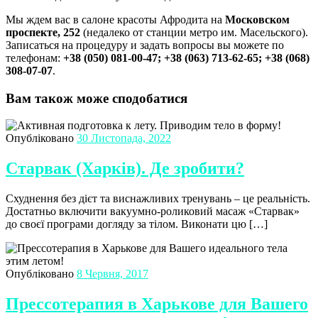
Мы ждем вас в салоне красоты Афродита на
Московском
проспекте, 252
(недалеко от станции метро им. Масельского).
Записаться на процедуру и задать вопросы вы можете по
телефонам:
+38 (050) 081-00-47; +38 (063) 713-62-65; +38 (068)
308-07-07
.
Вам також може сподобатися
Опубліковано
30 Листопада, 2022
Старвак (Харків). Де зробити?
Схуднення без дієт та виснажливих тренувань – це реальність.
Достатньо включити вакуумно-роликовий масаж «Старвак»
до своєї програми догляду за тілом. Виконати цю […]
Опубліковано
8 Червня, 2017
Прессотерапия в Харькове для Вашего