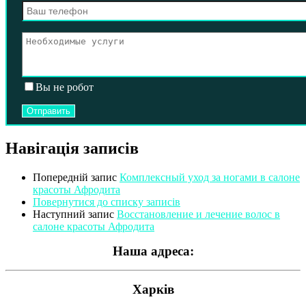
Вы не робот
Навігація записів
Попередній запис
Комплексный уход за ногами в салоне
красоты Афродита
Повернутися до списку записів
Наступний запис
Восстановление и лечение волос в
салоне красоты Афродита
Наша адреса:
Харків