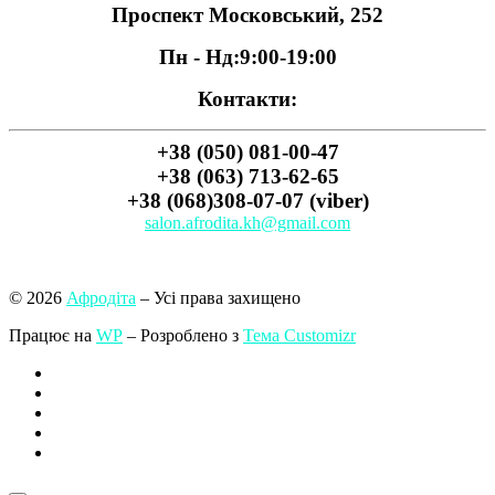
Проспект Московський, 252
Пн - Нд:
9:00-19:00
Контакти:
+38 (050) 081-00-47
+38 (063) 713-62-65
+38 (068)308-07-07 (viber)
salon.afrodita.kh@gmail.com
© 2026
Афродіта
– Усі права захищено
Працює на
WP
– Розроблено з
Тема Customizr