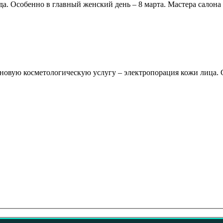
да. Особенно в главный женский день – 8 марта. Мастера салон
овую косметологическую услугу – электропорация кожи лица. 