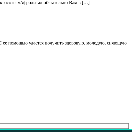
а красоты «Афродита» обязательно Вам в […]
С ее помощью удастся получить здоровую, молодую, сияющую