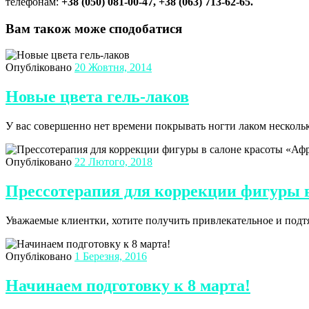
телефонам:
+38 (050) 081-00-47, +38 (063) 713-62-65.
Вам також може сподобатися
Опубліковано
20 Жовтня, 2014
Новые цвета гель-лаков
У вас совершенно нет времени покрывать ногти лаком несколько
Опубліковано
22 Лютого, 2018
Прессотерапия для коррекции фигуры 
Уважаемые клиентки, хотите получить привлекательное и подтя
Опубліковано
1 Березня, 2016
Начинаем подготовку к 8 марта!