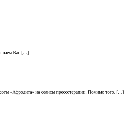
лашаем Вас […]
асоты «Афродита» на сеансы прессотерапии. Помимо того, […]