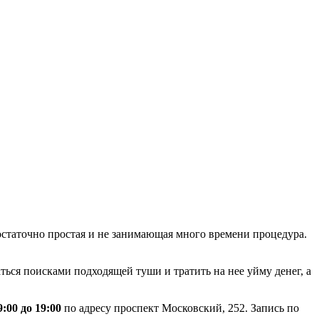
остаточно простая и не занимающая много времени процедура.
аться поисками подходящей туши и тратить на нее уйму денег, а
9:00 до 19:00
по адресу проспект Московский, 252. Запись по