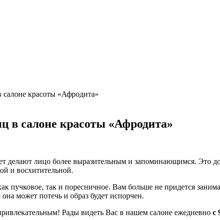
в салоне красоты «Афродита»
ц в салоне красоты «Афродита»
вет делают лицо более выразительным и запоминающимся. Это д
ой и восхитительной.
 как пучковое, так и поресничное. Вам больше не придется заним
 она может потечь и образ будет испорчен.
привлекательным! Рады видеть Вас в нашем салоне ежедневно
с 