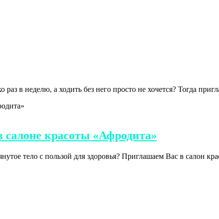
 раз в неделю, а ходить без него просто не хочется? Тогда приг
в салоне красоты «Афродита»
нутое тело с пользой для здоровья? Приглашаем Вас в салон кр