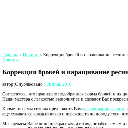
Головна
»
Новини
»
Коррекция бровей и наращивание ресниц 
Новини
Коррекция бровей и наращивание ресни
автор
|
Опубліковано
7 Липня, 2016
Согласитесь, что правильно подобранная форма бровей и их ц
Наши мастера с легкостью выполнят ее и сделают Вас прекрасн
Кроме того, мы готовы предложить Вам
наращивание ресниц
,
еще смывать ее каждый вечер и переживать по поводу того, что
Мы сделаем Ваше лицо прекрасным, а взгляд незабываемым и 