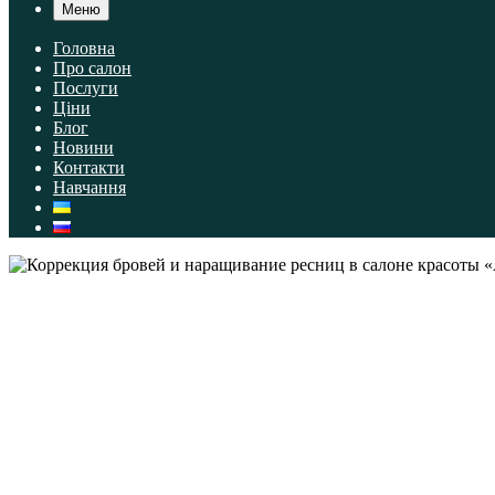
Меню
Головна
Про салон
Послуги
Ціни
Блог
Новини
Контакти
Навчання