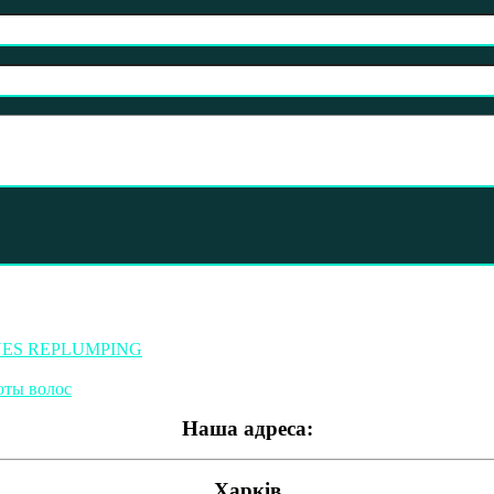
VINES REPLUMPING
оты волос
Наша адреса:
Харків