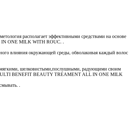
сметология располагает эффективными средствами на основе
L IN ONE MILK WITH ROUC. .
льного влияния окружающей среды, обволакивая каждый волос
нут мягкими, шелковистыми,послушными, радующими своим
ES OI MULTI BENEFIT BEAUTY TREAMENT ALL IN ONE MILK
смывать. .