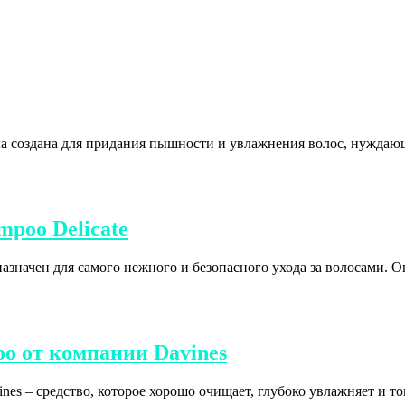
 создана для придания пышности и увлажнения волос, нуждающ
poo Delicate
ачен для самого нежного и безопасного ухода за волосами. О
 от компании Davines
 средство, которое хорошо очищает, глубоко увлажняет и тон