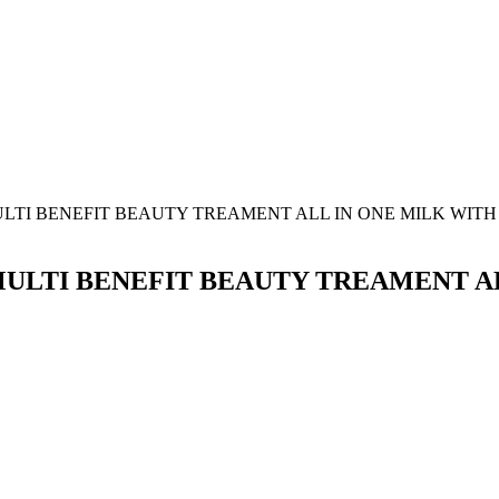
I MULTI BENEFIT BEAUTY TREAMENT ALL IN ONE MILK WIT
OI MULTI BENEFIT BEAUTY TREAMENT 