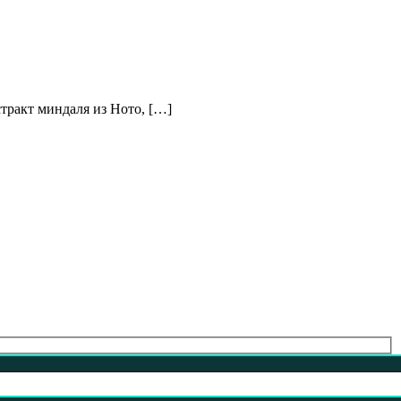
акт миндаля из Ното, […]