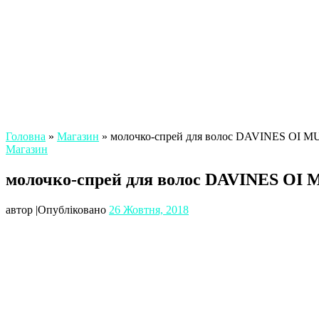
Головна
»
Магазин
»
молочко-спрей для волос DAVINES O
Магазин
молочко-спрей для волос DAVINES 
автор
|
Опубліковано
26 Жовтня, 2018