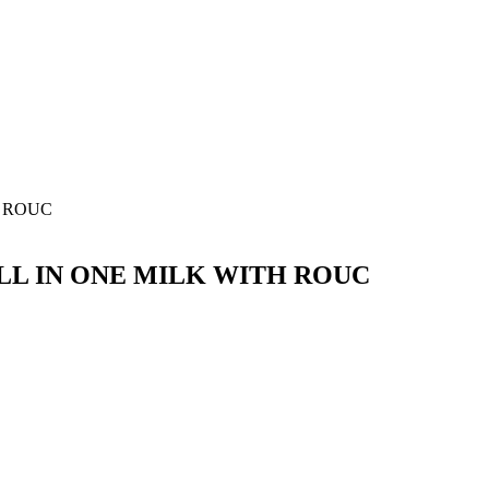
H ROUC
ALL IN ONE MILK WITH ROUC