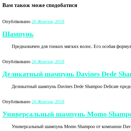
Вам також може сподобатися
Опубліковано
26 Жовтня, 2018
Шампунь
Предназначен для тонких мягких волос. Его особая формула
Опубліковано
26 Жовтня, 2018
Деликатный шампунь Davines Dede Sham
Деликатный шампунь Davines Dede Shampoo Delicate предназн
Опубліковано
26 Жовтня, 2018
Универсальный шампунь Momo Shampoo
Универсальный шампунь Momo Shampoo от компании Davines –