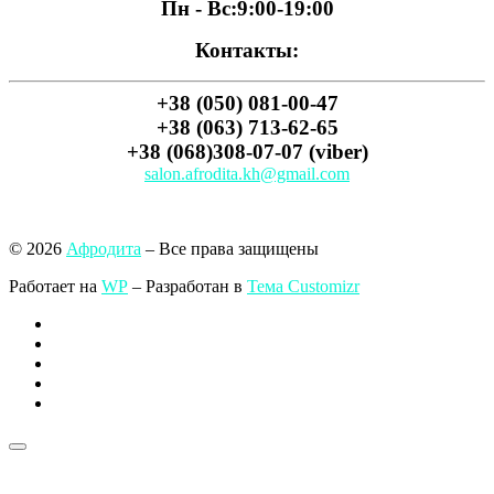
Пн - Вс:
9:00-19:00
Контакты:
+38 (050) 081-00-47
+38 (063) 713-62-65
+38 (068)308-07-07 (viber)
salon.afrodita.kh@gmail.com
© 2026
Афродита
– Все права защищены
Работает на
WP
– Разработан в
Тема Customizr