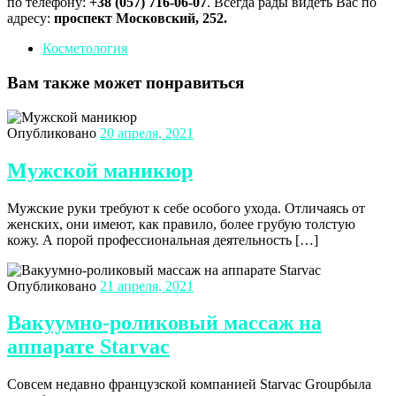
по телефону:
+38 (057) 716-06-07
. Всегда рады видеть Вас по
адресу:
проспект Московский, 252.
Косметология
Вам также может понравиться
Опубликовано
20 апреля, 2021
Мужской маникюр
Мужские руки требуют к себе особого ухода. Отличаясь от
женских, они имеют, как правило, более грубую толстую
кожу. А порой профессиональная деятельность […]
Опубликовано
21 апреля, 2021
Вакуумно-роликовый массаж на
аппарате Starvac
Совсем недавно французской компанией Starvac Groupбыла