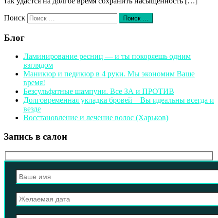
так удастся на долгое время сохранить насыщенность […]
Поиск
Поиск …
Блог
Ламинирование ресниц — и ты покоряешь одним
взглядом
Маникюр и педикюр в 4 руки. Мы экономим Ваше
время!
Безсульфатные шампуни. Все ЗА и ПРОТИВ
Долговременная укладка бровей – Вы идеальны всегда и
везде
Восстановление и лечение волос (Харьков)
Запись в салон