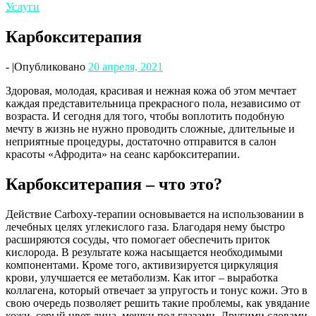
Услуги
Карбокситерапия
-
|
Опубликовано
20 апреля, 2021
Здоровая, молодая, красивая и нежная кожа об этом мечтает
каждая представительница прекрасного пола, независимо от
возраста. И сегодня для того, чтобы воплотить подобную
мечту в жизнь не нужно проводить сложные, длительные и
неприятные процедуры, достаточно отправится в салон
красоты «Афродита» на сеанс карбокситерапии.
Карбокситерапия – что это?
Действие Carboxy-терапии основывается на использовании в
лечебных целях углекислого газа. Благодаря нему быстро
расширяются сосуды, что помогает обеспечить приток
кислорода. В результате кожа насыщается необходимыми
компонентами. Кроме того, активизируется циркуляция
крови, улучшается ее метаболизм. Как итог – выработка
коллагена, который отвечает за упругость и тонус кожи. Это в
свою очередь позволяет решить такие проблемы, как увядание
кожи, серый цвет лица, мешки под глазами. Другими словами