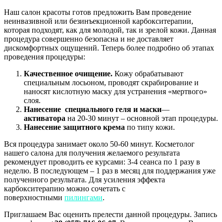
Наш салон красоты готов предложить Вам проведение
неинвазивной или безинъекционной карбокситерапии,
которая подходят, как для молодой, так и зрелой кожи. Данная
процедура совершенно безопасна и не доставляет
дискомфортных ощущений. Теперь более подробно об этапах
проведения процедуры:
Качественное очищение.
Кожу обрабатывают
специальным лосьоном, проводят скрабирование и
наносят кислотную маску для устранения «мертвого»
слоя.
Нанесение специального геля и маски
—
активатора
на 20-30 минут – основной этап процедуры.
Нанесение защитного крема
по типу кожи.
Вся процедура занимает около 50-60 минут. Косметолог
нашего салона для получения желаемого результата
рекомендует проводить ее курсами: 3-4 сеанса по 1 разу в
неделю. В последующем – 1 раз в месяц для поддержания уже
полученного результата. Для усиления эффекта
карбокситерапию можно сочетать с
поверхностными
пилингами
.
Приглашаем Вас оценить прелести данной процедуры. Запись