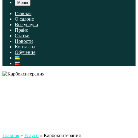
Меню
Главная
О салоне
Все услуги
Прайс
Статьи
Новости
Контакты
Обучение
Главная
»
Услуги
»
Карбокситерапия