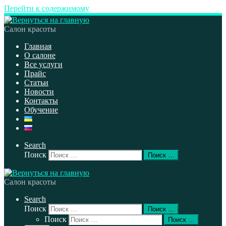
Перейти к содержимому
Салон красоты
Главная
О салоне
Все услуги
Прайс
Статьи
Новости
Контакты
Обучение
Search
Поиск
Поиск …
Салон красоты
Search
Поиск
Поиск …
Поиск
Поиск …