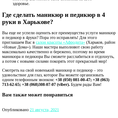
здоровье.
Где сделать маникюр и педикюр в 4
руки в Харькове?
Вы еще не успели оценить все преимущества услуги маникюр
и педикюр в 4руки? Пора это исправлять! Для этого
приглашаем Вас в
салон красоты «Афродита»
(Харьков, район
«Новые Дома»). Наши мастера выполняют свою работу
максимально качественно и бережено, поэтому во время
маникюра и педикюра Вы сможете расслабиться и отдохнуть,
а потом с новыми силами покорять этот прекрасный мир!
Смотреть на свой новенький маникюр и педикюр – это
удовольствие для глаз, которое Вы можете организовать
одним телефонным звонком:
+38 (050) 081-00-47; +38 (063)
713-62-65; +38 (068)308-07-07 (viber).
Будем рады Вам!
Вам также может понравиться
Опубликовано
21 августа, 2021