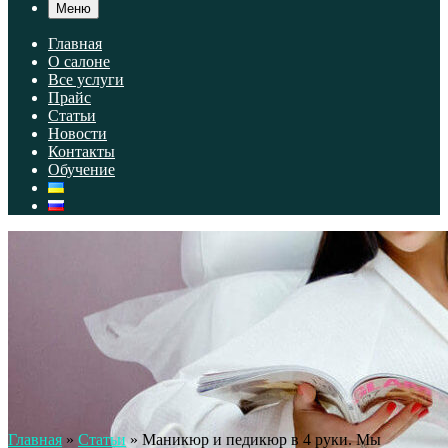
Меню
Главная
О салоне
Все услуги
Прайс
Статьи
Новости
Контакты
Обучение
Главная
»
Статьи
»
Маникюр и педикюр в 4 руки. Мы