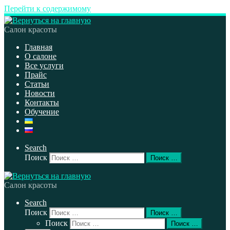
Перейти к содержимому
Салон красоты
Главная
О салоне
Все услуги
Прайс
Статьи
Новости
Контакты
Обучение
Search
Поиск
Поиск …
Салон красоты
Search
Поиск
Поиск …
Поиск
Поиск …