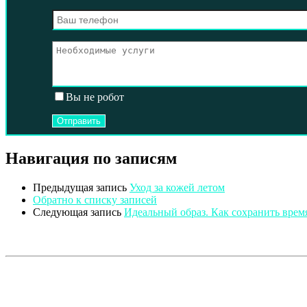
Вы не робот
Навигация по записям
Предыдущая запись
Уход за кожей летом
Обратно к списку записей
Следующая запись
Идеальный образ. Как сохранить врем