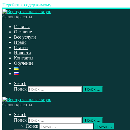
Перейти к содержимому
Салон красоты
Главная
О салоне
Все услуги
Прайс
Статьи
Новости
Контакты
Обучение
Search
Поиск
Поиск …
Салон красоты
Search
Поиск
Поиск …
Поиск
Поиск …