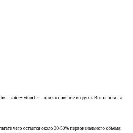
» = «air»+ «touch» – прикосновение воздуха. Вот основная
ьтате чего остается около 30-50% первоначального объема;