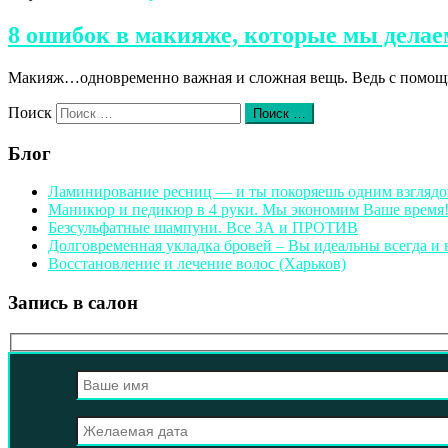
8 ошибок в макияже, которые мы дела
Макияж…одновременно важная и сложная вещь. Ведь с помощью
Поиск
Поиск …
Блог
Ламинирование ресниц — и ты покоряешь одним взгляд
Маникюр и педикюр в 4 руки. Мы экономим Ваше время
Безсульфатные шампуни. Все ЗА и ПРОТИВ
Долговременная укладка бровей – Вы идеальны всегда и 
Восстановление и лечение волос (Харьков)
Запись в салон