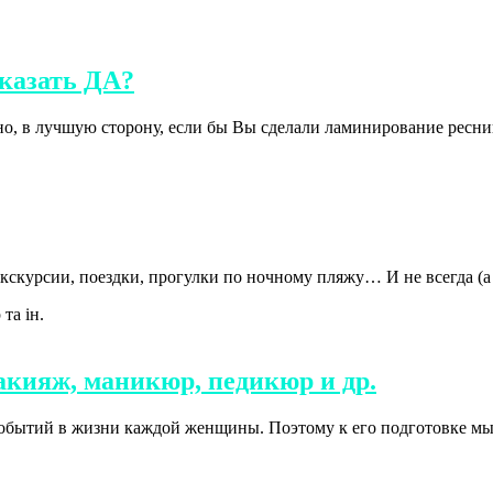
казать ДА?
нно, в лучшую сторону, если бы Вы сделали ламинирование ресн
экскурсии, поездки, прогулки по ночному пляжу… И не всегда (а
акияж, маникюр, педикюр и др.
обытий в жизни каждой женщины. Поэтому к его подготовке мы