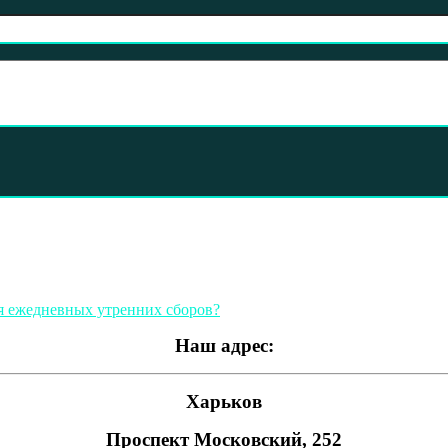
я ежедневных утренних сборов?
Наш адрес:
Харьков
Проспект Московский, 252