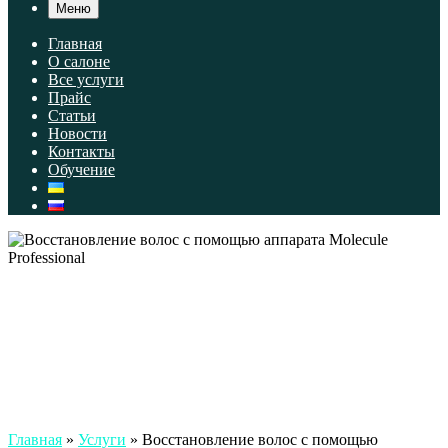
Меню
Главная
О салоне
Все услуги
Прайс
Статьи
Новости
Контакты
Обучение
Главная
»
Услуги
»
Восстановление волос с помощью