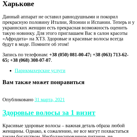
Харькове
Данный аппарат не оставил равнодушными и покорил
прекрасную половину Италии, Японии и Испании. Теперь и у
украинских женщин есть прекрасная возможность оценить
такую новинку. Для этого приглашаем Вас в салон красоты
«Афродита» на ХТЗ. Здоровые и красивые волосы всегда
будут в моде. Помните об этом!
Запись по телефонам:
+38 (050) 081-00-47; +38 (063) 713-62-
65; +38 (068) 308-07-07
.
Парикмахерские услуги
Вам также может понравиться
Опубликовано
31 марта, 2021
Здоровые волосы за 1 визит
Красивые здоровые волосы – важная деталь образа любой
женщины. Однако, к сожалению, не все могут похвастаться
таким богатством. Несбалансированное питание, не