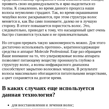
проявить свою индивидуальность и ярко выделиться из
толпы. К сожалению, во время данного процесса наши
волосы неумолимо страдают. Так, во время окрашивания
чешуйки волос раскрываются, при этом структура волос
меняется и, как Вы сами понимаете, далеко не в лучшую
сторону. В итоге повышается пористость волос. Это,
следовательно, приводит к тому, что насыщенный цвет очень
быстро становится тусклым и не привлекательным.
Но сегодня прервать такую закономерность можно. Для этого
достаточно использовать протеино-, кератиносодержащие
средства и аппарат Molecule Professional. Еще раз обращаем
Ваше внимание на то, что ультразвуковые волны аппарата
позволяют питающему веществу проникнуть глубоко в
структуру волос, а волны инфракрасного диапазона
способствуют закрытию волосяных чешуек. В результате
волосы максимально обогащаются питательными веществами,
а цвет сохраняется на долгое время.
В каких случаях еще используется
данная технология?
для восстановления и лечения волос;