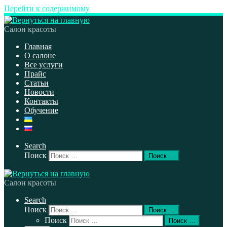
Перейти к содержимому
Салон красоты
Главная
О салоне
Все услуги
Прайс
Статьи
Новости
Контакты
Обучение
Search
Поиск
Поиск …
Салон красоты
Search
Поиск
Поиск …
Поиск
Поиск …