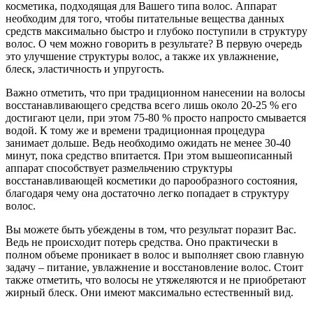
косметика, подходящая для Вашего типа волос. Аппарат
необходим для того, чтобы питательные вещества данных
средств максимально быстро и глубоко поступили в структуру
волос. О чем можно говорить в результате? В первую очередь
это улучшение структуры волос, а также их увлажнение,
блеск, эластичность и упругость.
Важно отметить, что при традиционном нанесении на волосы
восстанавливающего средства всего лишь около 20-25 % его
достигают цели, при этом 75-80 % просто напросто смывается
водой. К тому же и времени традиционная процедура
занимает дольше. Ведь необходимо ожидать не менее 30-40
минут, пока средство впитается. При этом вышеописанный
аппарат способствует размельчению структуры
восстанавливающей косметики до парообразного состояния,
благодаря чему она достаточно легко попадает в структуру
волос.
Вы можете быть убеждены в том, что результат поразит Вас.
Ведь не происходит потерь средства. Оно практически в
полном объеме проникает в волос и выполняет свою главную
задачу – питание, увлажнение и восстановление волос. Стоит
также отметить, что волосы не утяжеляются и не приобретают
жирный блеск. Они имеют максимально естественный вид.