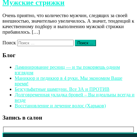
Мужские стрижки
Очень приятно, что количество мужчин, следящих за своей
внешностью, значительно увеличилось. А значит, тенденций к
качественному подбору и выполнению мужской стрижки
прибавилось. […]
Поиск
Поиск …
Блог
Ламинирование ресниц — и ты покоряешь одним
взглядом
Маникюр и педикюр в 4 руки. Мы экономим Ваше
время!
Безсульфатные шампуни. Все ЗА и ПРОТИВ
Долговременная укладка бровей – Вы идеальны всегда и
везде
Восстановление и лечение волос (Харьков)
Запись в салон