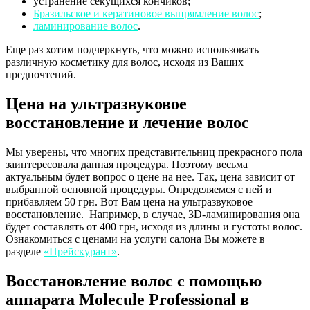
устранение секущихся кончиков;
Бразильское и кератиновое выпрямление волос
;
ламинирование волос
.
Еще раз хотим подчеркнуть, что можно использовать
различную косметику для волос, исходя из Ваших
предпочтений.
Цена на ультразвуковое
восстановление и лечение волос
Мы уверены, что многих представительниц прекрасного пола
заинтересовала данная процедура. Поэтому весьма
актуальным будет вопрос о цене на нее. Так, цена зависит от
выбранной основной процедуры. Определяемся с ней и
прибавляем 50 грн. Вот Вам цена на ультразвуковое
восстановление. Например, в случае, 3D-ламинирования она
будет составлять от 400 грн, исходя из длины и густоты волос.
Ознакомиться с ценами на услуги салона Вы можете в
разделе
«Прейскурант»
.
Восстановление волос с помощью
аппарата Molecule Professional в