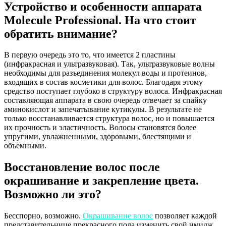
Устройство и особенности аппарата
Molecule Professional. На что стоит
обратить внимание?
В первую очередь это то, что имеется 2 пластины
(инфракрасная и ультразвуковая). Так, ультразвуковые волны
необходимы для разъединения молекул воды и протеинов,
входящих в состав косметики для волос. Благодаря этому
средство поступает глубоко в структуру волоса. Инфракрасная
составляющая аппарата в свою очередь отвечает за спайку
аминокислот и запечатывание кутикулы. В результате не
только восстанавливается структура волос, но и повышается
их прочность и эластичность. Волосы становятся более
упругими, увлажненными, здоровыми, блестящими и
объемными.
Восстановление волос после
окрашивание и закрепление цвета.
Возможно ли это?
Бесспорно, возможно.
Окрашивание волос
позволяет каждой
представительнице прекрасного пола изменить свой имидж,