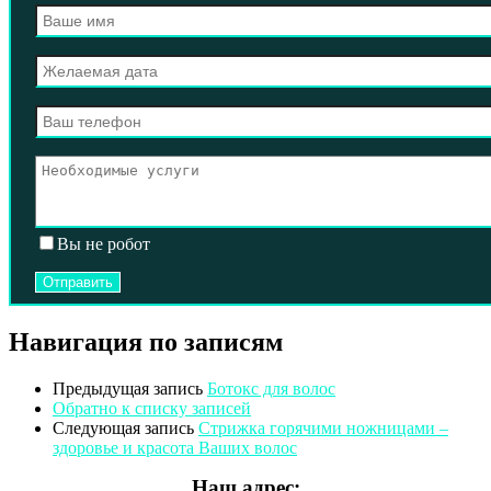
Вы не робот
Навигация по записям
Предыдущая запись
Ботокс для волос
Обратно к списку записей
Следующая запись
Стрижка горячими ножницами –
здоровье и красота Ваших волос
Наш адрес: