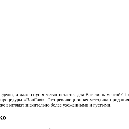
еделю, и даже спустя месяц остается для Вас лишь мечтой? П
процедуры «Bouffant». Это революционная методика придания
кже выглядят значительно более ухоженными и густыми.
ко