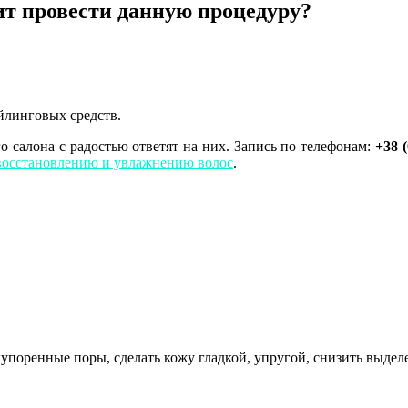
ит провести данную процедуру?
йлинговых средств.
 салона с радостью ответят на них. Запись по телефонам:
+38 (
восстановлению и увлажнению волос
.
купоренные поры, сделать кожу гладкой, упругой, снизить выде