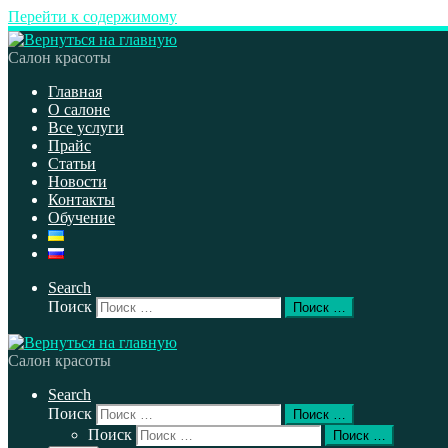
Перейти к содержимому
Салон красоты
Главная
О салоне
Все услуги
Прайс
Статьи
Новости
Контакты
Обучение
Search
Поиск
Поиск …
Салон красоты
Search
Поиск
Поиск …
Поиск
Поиск …