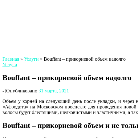
Главная
»
Услуги
»
Bouffant – прикорневой объем надолго
Услуги
Bouffant – прикорневой объем надолго
-
|
Опубликовано
31 марта, 2021
Объем у корней на следующий день после укладки, и через н
«Афродита» на Московском проспекте для проведения новой 
волосы будут блестящими, шелковистыми и эластичными, а та
Bouffant – прикорневой объем и не толь