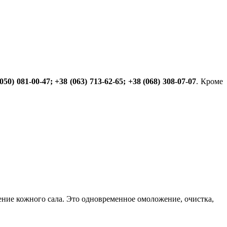
050) 081-00-47; +38 (063) 713-62-65; +38 (068) 308-07-07
. Кроме
ление кожного сала. Это одновременное омоложение, очистка,