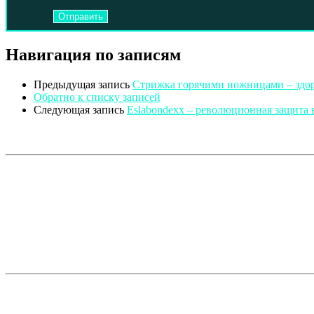
Навигация по записям
Предыдущая запись
Стрижка горячими ножницами – здор
Обратно к списку записей
Следующая запись
Eslabondexx – революционная защита 