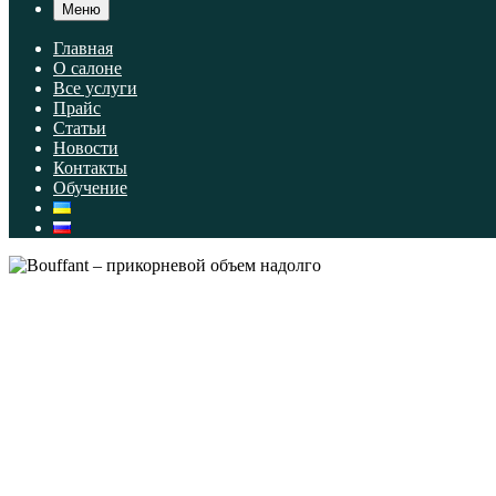
Меню
Главная
О салоне
Все услуги
Прайс
Статьи
Новости
Контакты
Обучение