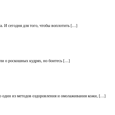
а. И сегодня для того, чтобы воплотить […]
ли о роскошных кудрях, но боитесь […]
о один из методов оздоровления и омолаживания кожи, […]