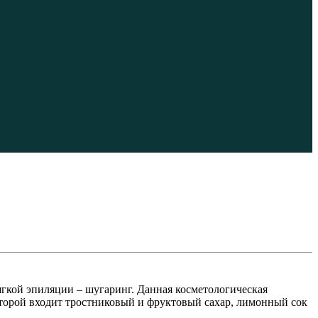
ягкой эпиляции – шугаринг. Данная косметологическая
которой входит тростниковый и фруктовый сахар, лимонный сок