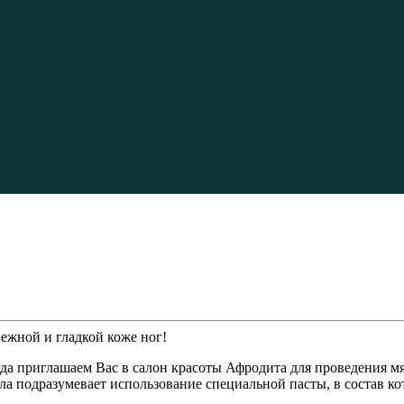
гда приглашаем Вас в салон красоты Афродита для проведения м
ела подразумевает использование специальной пасты, в состав 